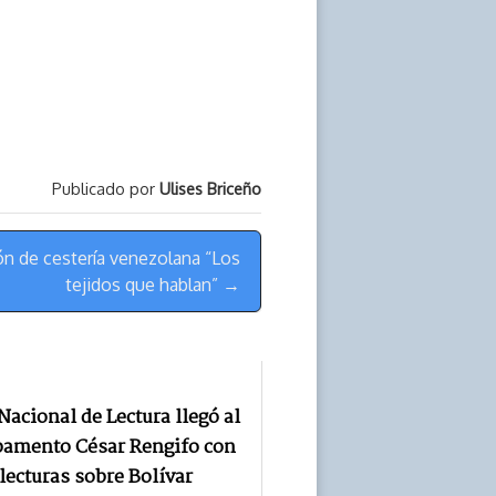
Publicado por
Ulises Briceño
ón de cestería venezolana “Los
tejidos que hablan” →
Nacional de Lectura llegó al
amento César Rengifo con
lecturas sobre Bolívar