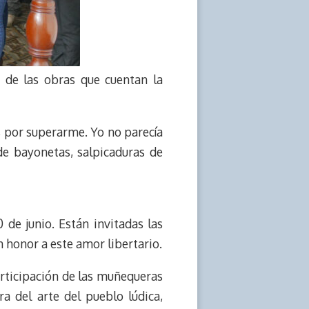
 de las obras que cuentan la
ás por superarme. Yo no parecía
de bayonetas, salpicaduras de
 de junio. Están invitadas las
 honor a este amor libertario.
participación de las muñequeras
ra del arte del pueblo lúdica,