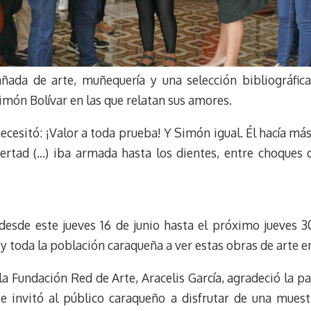
ñada de arte, muñequería y una selección bibliográfica
imón Bolívar en las que relatan sus amores.
e necesitó: ¡Valor a toda prueba! Y Simón igual. Él hacía m
ibertad (…) iba armada hasta los dientes, entre choques 
desde este jueves 16 de junio hasta el próximo jueves 30
 toda la población caraqueña a ver estas obras de arte en
la Fundación Red de Arte, Aracelis García, agradeció la 
 e invitó al público caraqueño a disfrutar de una muest