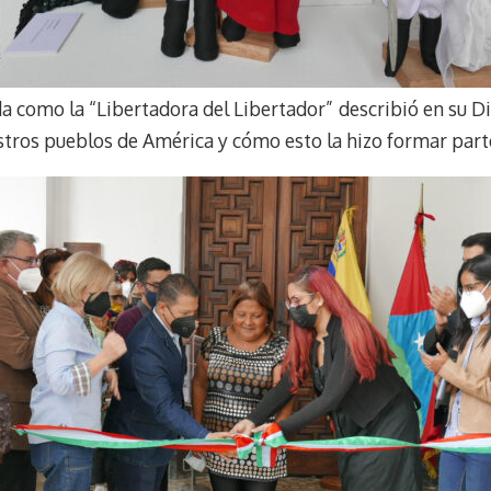
 como la “Libertadora del Libertador” describió en su D
stros pueblos de América y cómo esto la hizo formar parte 