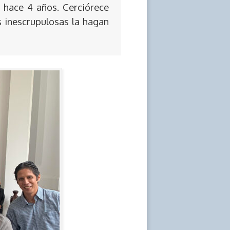
 hace 4 años. Cerciórece
s inescrupulosas la hagan