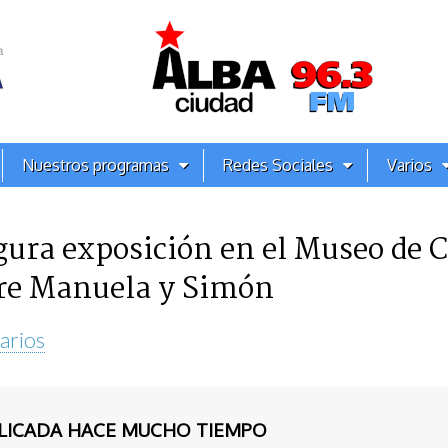
Nuestros programas
Redes Sociales
Varios
gura exposición en el Museo de 
tre Manuela y Simón
arios
BLICADA HACE MUCHO TIEMPO