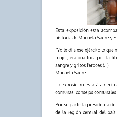
Está exposición está acompa
historia de Manuela Sáenz y S
“Yo le di a ese ejército lo qu
mujer, era una loca por la l
sangre y gritos feroces (…)”
Manuela Sáenz.
La exposición estará abierta 
comunas, consejos comunales y
Por su parte la presidenta de 
de la región central del país