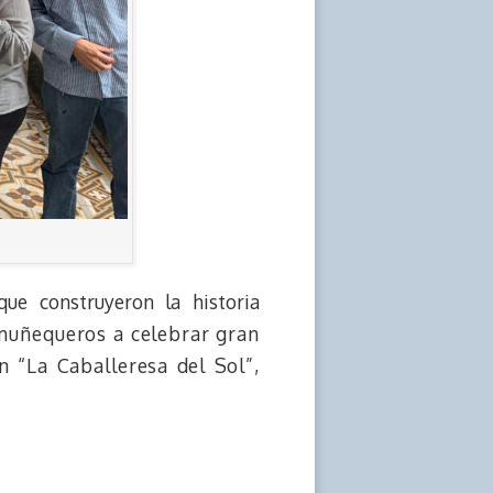
ue construyeron la historia
muñequeros a celebrar gran
 “La Caballeresa del Sol”,