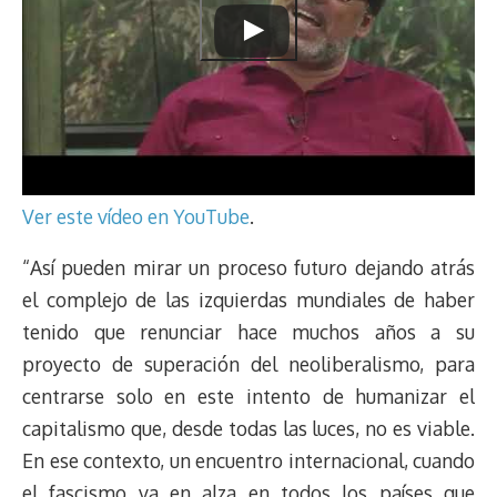
Ver este vídeo en YouTube
.
“Así pueden mirar un proceso futuro dejando atrás
el complejo de las izquierdas mundiales de haber
tenido que renunciar hace muchos años a su
proyecto de superación del neoliberalismo, para
centrarse solo en este intento de humanizar el
capitalismo que, desde todas las luces, no es viable.
En ese contexto, un encuentro internacional, cuando
el fascismo va en alza en todos los países que