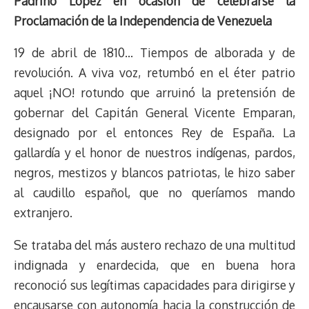
Padrino López en ocasión de celebrarse la
Proclamación de la Independencia de Venezuela
19 de abril de 1810… Tiempos de alborada y de
revolución. A viva voz, retumbó en el éter patrio
aquel ¡NO! rotundo que arruinó la pretensión de
gobernar del Capitán General Vicente Emparan,
designado por el entonces Rey de España. La
gallardía y el honor de nuestros indígenas, pardos,
negros, mestizos y blancos patriotas, le hizo saber
al caudillo español, que no queríamos mando
extranjero.
Se trataba del más austero rechazo de una multitud
indignada y enardecida, que en buena hora
reconoció sus legítimas capacidades para dirigirse y
encausarse con autonomía hacia la construcción de