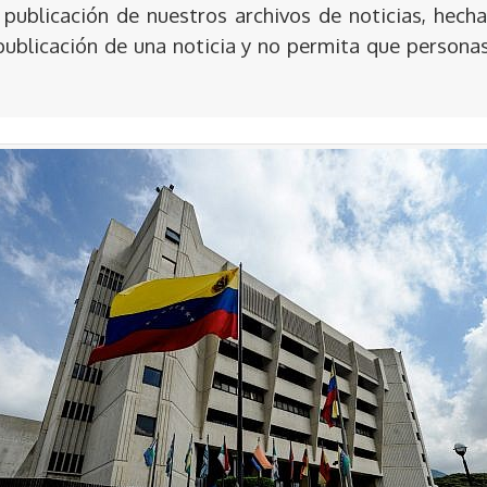
publicación de nuestros archivos de noticias, hecha
publicación de una noticia y no permita que persona