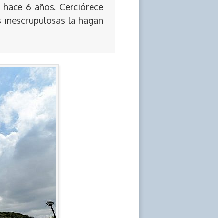
 hace 6 años. Cerciórece
s inescrupulosas la hagan