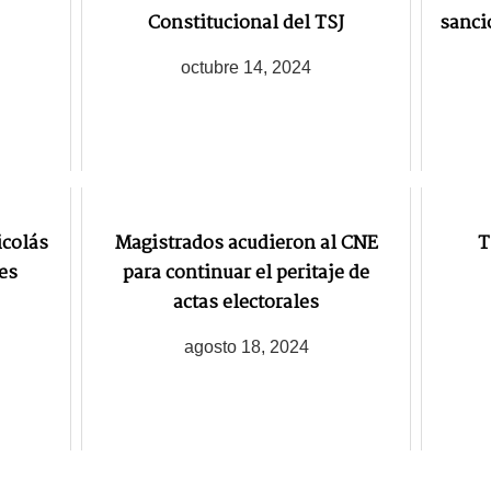
Constitucional del TSJ
sanci
octubre 14, 2024
icolás
Magistrados acudieron al CNE
T
es
para continuar el peritaje de
actas electorales
agosto 18, 2024