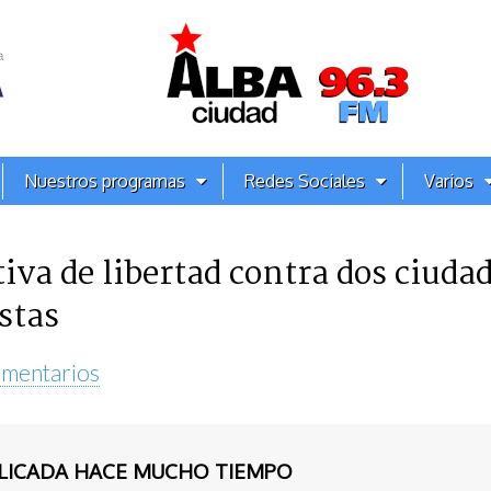
Nuestros programas
Redes Sociales
Varios
tiva de libertad contra dos ciud
stas
mentarios
BLICADA HACE MUCHO TIEMPO