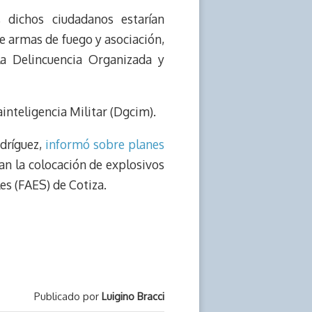
 dichos ciudadanos estarían
de armas de fuego y asociación,
la Delincuencia Organizada y
inteligencia Militar (Dgcim).
odríguez,
informó sobre planes
an la colocación de explosivos
les (FAES) de Cotiza.
Publicado por
Luigino Bracci