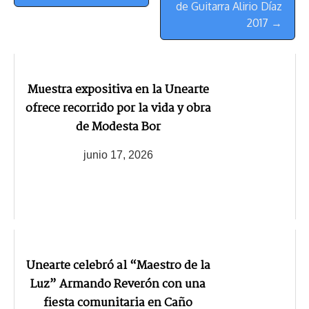
Navegación
de Guitarra Alirio Díaz
2017 →
Muestra expositiva en la Unearte
ofrece recorrido por la vida y obra
de Modesta Bor
junio 17, 2026
Unearte celebró al “Maestro de la
Luz” Armando Reverón con una
fiesta comunitaria en Caño