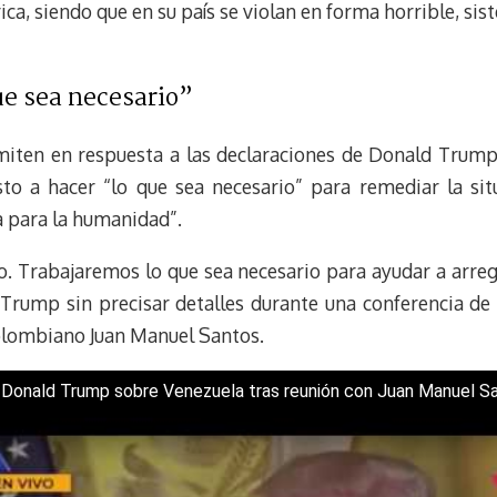
a, siendo que en su país se violan en forma horrible, sis
e sea necesario”
iten en respuesta a las declaraciones de Donald Trump 
to a hacer “lo que sea necesario” para remediar la sit
a para la humanidad”.
o. Trabajaremos lo que sea necesario para ayudar a arreg
 Trump sin precisar detalles durante una conferencia de
olombiano Juan Manuel Santos.
 Donald Trump sobre Venezuela tras reunión con Juan Manuel S