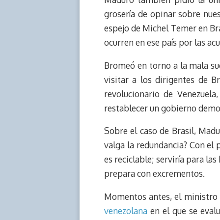
grosería de opinar sobre nue
espejo de Michel Temer en Bras
ocurren en ese país por las a
Bromeó en torno a la mala sue
visitar a los dirigentes de 
revolucionario de Venezuela
restablecer un gobierno democr
Sobre el caso de Brasil, Mad
valga la redundancia? Con el 
es reciclable; serviría para la
prepara con excrementos.
Momentos antes, el ministro 
venezolana
en el que se eval