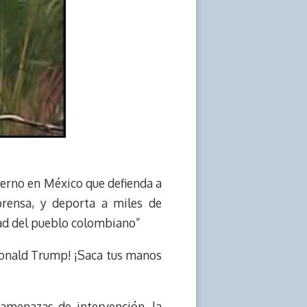
erno en México que defienda a
rensa, y deporta a miles de
ad del pueblo colombiano”
 Donald Trump! ¡Saca tus manos
amenazas de intervención, la