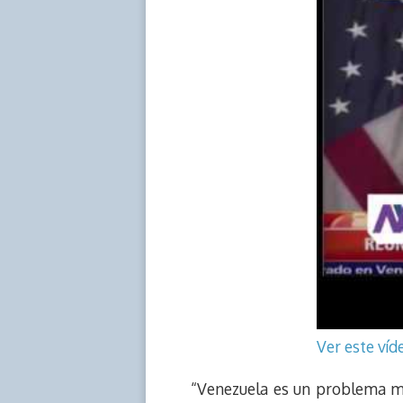
Ver este ví
“Venezuela es un problema mu