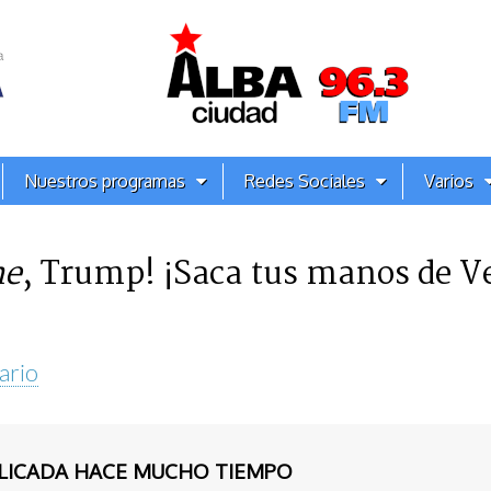
Nuestros programas
Redes Sociales
Varios
me
, Trump! ¡Saca tus manos de V
ario
BLICADA HACE MUCHO TIEMPO