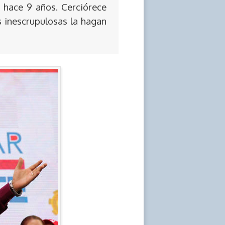
 hace 9 años. Cerciórece
s inescrupulosas la hagan