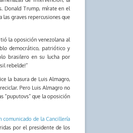
s. Donald Trump, mírate en el
 a las graves repercusiones que
tió la oposición venezolana al
blo democrático, patriótico y
lo brasilero en su lucha por
sil rebelde!”
ce la basura de Luis Almagro,
reciclar. Pero Luis Almagro no
 las “puputovs” que la oposición
n comunicado de la Cancillería
idas por el presidente de los