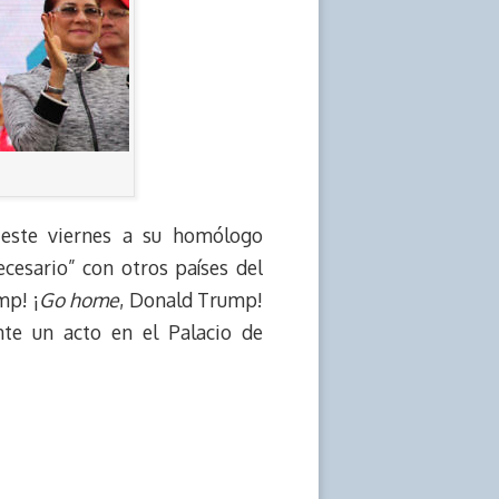
 este viernes a su homólogo
cesario” con otros países del
mp! ¡
Go home
, Donald Trump!
te un acto en el Palacio de