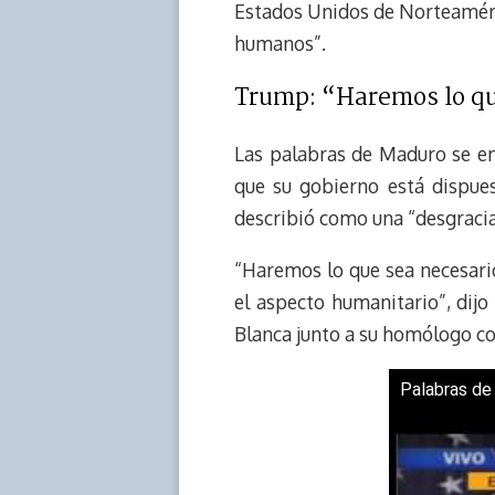
Estados Unidos de Norteaméric
humanos”.
Trump: “Haremos lo qu
Las palabras de Maduro se em
que su gobierno está dispues
describió como una “desgraci
“Haremos lo que sea necesari
el aspecto humanitario”, dijo
Blanca junto a su homólogo c
Palabras de