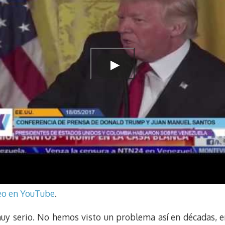
deo en YouTube
.
y serio. No hemos visto un problema así en décadas, en 