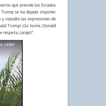
bierno que preside los Estados
d Trump se ha dejado imponer
 y repudio las expresiones de
onald Trump! ¡Go home, Donald
 respeta, carajo!”.
, carajo!