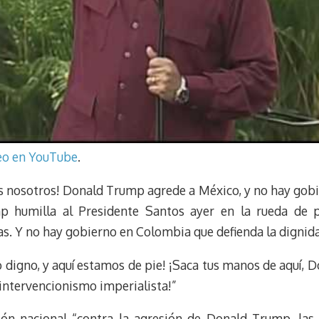
deo en YouTube
.
os nosotros! Donald Trump agrede a México, y no hay gobi
p humilla al Presidente Santos ayer en la rueda de p
s. Y no hay gobierno en Colombia que defienda la dignid
o digno, y aquí estamos de pie! ¡Saca tus manos de aquí,
 intervencionismo imperialista!”
ón nacional “contra la agresión de Donald Trump, las 