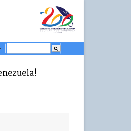
enezuela!