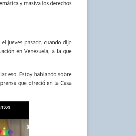
temática y masiva los derechos
el jueves pasado, cuando dijo
uación en Venezuela, a la que
lar eso. Estoy hablando sobre
 prensa que ofreció en la Casa
antos