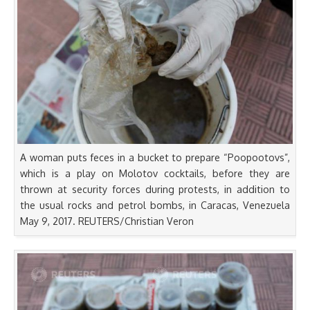
A woman puts feces in a bucket to prepare “Poopootovs”,
which is a play on Molotov cocktails, before they are
thrown at security forces during protests, in addition to
the usual rocks and petrol bombs, in Caracas, Venezuela
May 9, 2017. REUTERS/Christian Veron