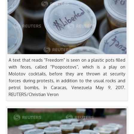
A text that reads “Freedom” is seen on a plastic pots filled
with feces, called “Poopootovs”, which is a play on
Molotov cocktails, before they are thrown at security
forces during protests, in addition to the usual rocks and
petrol bombs, In Caracas, Venezuela May 9, 2017.
REUTERS/Christian Veron