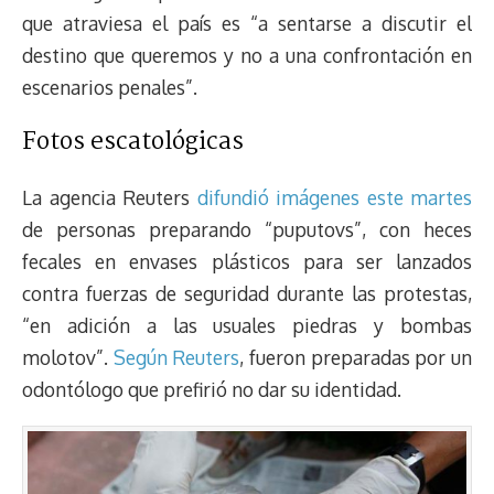
que atraviesa el país es “a sentarse a discutir el
destino que queremos y no a una confrontación en
escenarios penales”.
Fotos escatológicas
La agencia Reuters
difundió imágenes este martes
de personas preparando “puputovs”, con heces
fecales en envases plásticos para ser lanzados
contra fuerzas de seguridad durante las protestas,
“en adición a las usuales piedras y bombas
molotov”.
Según Reuters
, fueron preparadas por un
odontólogo que prefirió no dar su identidad.