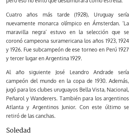
pero eso no evitó que deslumbrara como estrella.
Cuatro años más tarde (1928), Uruguay sería
nuevamente monarca olímpico en Ámsterdan. ‘La
maravilla negra’ estuvo en la selección que se
coronó campeona suramericana los años 1923, 1924
y 1926. Fue subcampeón de ese torneo en Perú 1927
y tercer lugar en Argentina 1929.
Al año siguiente José Leandro Andrade sería
campeón del mundo en la copa de 1930. Además,
jugó para los clubes uruguayos Bella Vista, Nacional,
Peñarol y Wanderers. También para los argentinos
Atlanta y Argentinos Junior. Con este último se
retiró de las canchas.
Soledad