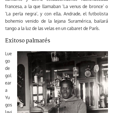
francesa, a la que llamaban ‘La venus de bronce’ o
‘La perla negra’, y con ella, Andrade, el futbolista
bohemio venido de la lejana Suramérica, bailará
tango a la luz de las velas en un cabaret de París.
Exitoso palmarés
Lue
go
de
gol
ear
a
Yu
gos
lavi