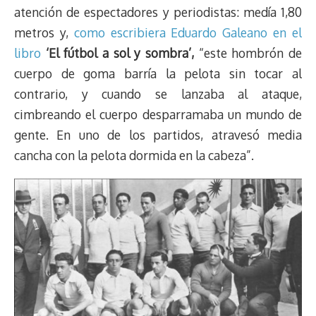
atención de espectadores y periodistas: medía 1,80
metros y,
como escribiera Eduardo Galeano en el
libro
‘El fútbol a sol y sombra’,
“este hombrón de
cuerpo de goma barría la pelota sin tocar al
contrario, y cuando se lanzaba al ataque,
cimbreando el cuerpo desparramaba un mundo de
gente. En uno de los partidos, atravesó media
cancha con la pelota dormida en la cabeza”.