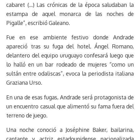
cabaret (…) Las crónicas de la época saludaban la
estampa de aquel monarca de las noches de
Pigalle”, escribió Galeano.
Fue en ese ambiente festivo donde Andrade
apareció tras su fuga del hotel. Ángel Romano,
delantero del equipo uruguayo confesará luego que
lo halló en un bar rodeado de mujeres “como un
sultán entre odaliscas”, evoca la periodista italiana
Graziana Urso.
En una de esas fugas, Andrade será protagonista de
un encuentro casual que alimentó su fama fuera del
terreno de juego.
Una noche conoció a Joséphine Baker, bailarina,
cantante y actriz estadounidense nacionalizada