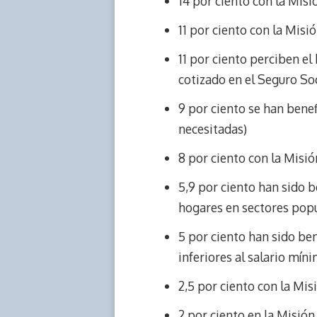
14 por ciento con la Misi
11 por ciento con la Misi
11 por ciento perciben e
cotizado en el Seguro Soc
9 por ciento se han benef
necesitadas)
8 por ciento con la Misió
5,9 por ciento han sido b
hogares en sectores popu
5 por ciento han sido ben
inferiores al salario mí
2,5 por ciento con la Mi
2 por ciento en la Misió