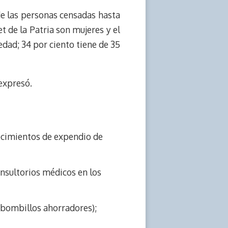
 de las personas censadas hasta
t de la Patria son mujeres y el
edad; 34 por ciento tiene de 35
 expresó.
lecimientos de expendio de
onsultorios médicos en los
e bombillos ahorradores);