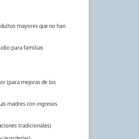
 adultos mayores que no han
sidio para familias
lor (para mejoras de los
 las madres con ingresos
aciones tradicionales)
y guarderías)