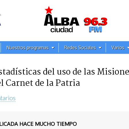
Nuestros programas
Redes Sociales
Varios
tadísticas del uso de las Misione
el Carnet de la Patria
tarios
BLICADA HACE MUCHO TIEMPO