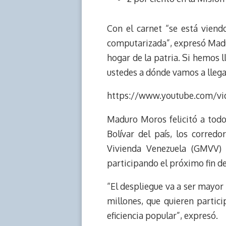
Con el carnet “se está viend
computarizada”, expresó Madur
hogar de la patria. Si hemos 
ustedes a dónde vamos a llega
https://www.youtube.com/vi
Maduro Moros felicitó a tod
Bolívar del país, los corred
Vivienda Venezuela (GMVV) 
participando el próximo fin d
“El despliegue va a ser mayor
millones, que quieren partic
eficiencia popular”, expresó.