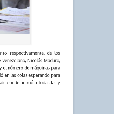
to, respectivamente, de los
e venezolano, Nicolás Maduro,
 y el número de máquinas para
ó en las colas esperando para
esde donde animó a todas las y