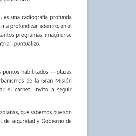
, es una radiografía profunda
r a profundizar adentro, en el
y tantos programas, imagínense
ria”, puntualizó.
s puntos habilitados —plazas
 urbanismos de la Gran Misión
 el carnet. Invitó a seguir
nezolanas, que sabemos que son
al de seguridad y Gobierno de