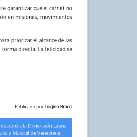
ite garantizar que el carnet no
ción en misiones, movimientos
ara priorizar el alcance de las
forma directa. La felicidad se
Publicado por
Luigino Bracci
decretó a la Dimensión Latina
ural y Musical de Venezuela →