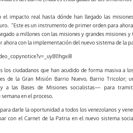
o el impacto real hasta dónde han llegado las misiones
o. “Este es un instrumento de primer orden para ahora i
llegado a millones con las misiones y grandes misiones 
r ahora con la implementación del nuevo sistema de la pat
deo_copynotice?v=_uyBl1hgxi8
os los ciudadanos que han acudido de forma masiva a lo
ores de la Gran Misión Barrio Nuevo, Barrio Tricolor;
y a las Bases de Misiones socialistas— para tramitar
e semana en el proceso.
 para darle la oportunidad a todos los venezolanos y ve
ipar con el Carnet de la Patria en el nuevo sistema soci