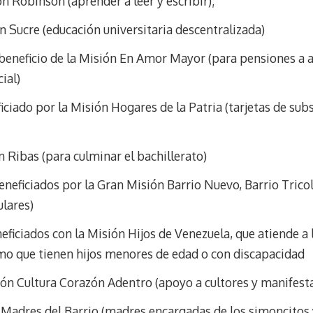
ón Robinson (aprender a leer y escribir);
ón Sucre (educación universitaria descentralizada)
l beneficio de la Misión En Amor Mayor (para pensiones a
ial)
iciado por la Misión Hogares de la Patria (tarjetas de sub
n Ribas (para culminar el bachillerato)
eneficiados por la Gran Misión Barrio Nuevo, Barrio Trico
lares)
eficiados con la Misión Hijos de Venezuela, que atiende a
nimo que tienen hijos menores de edad o con discapacidad
sión Cultura Corazón Adentro (apoyo a cultores y manifest
n Madres del Barrio (madres encargadas de los simoncitos 