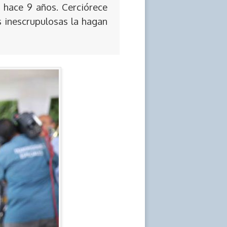
 hace 9 años. Cerciórece
s inescrupulosas la hagan