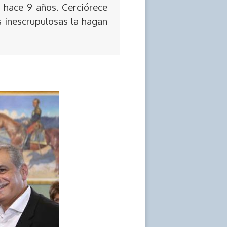
 hace 9 años. Cerciórece
s inescrupulosas la hagan