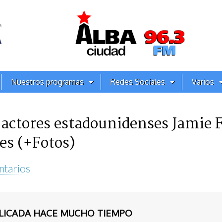
Nuestros programas
Redes Sociales
Varios
 actores estadounidenses Jamie 
es (+Fotos)
ntarios
BLICADA HACE MUCHO TIEMPO