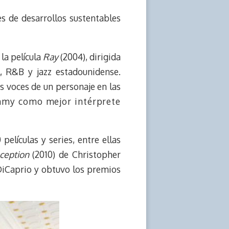
s de desarrollos sustentables
la película
Ray
(2004), dirigida
, R&B y jazz estadounidense.
as voces de un personaje en las
mmy como mejor intérprete
lículas y series, entre ellas
ception
(2010) de Christopher
DiCaprio y obtuvo los premios