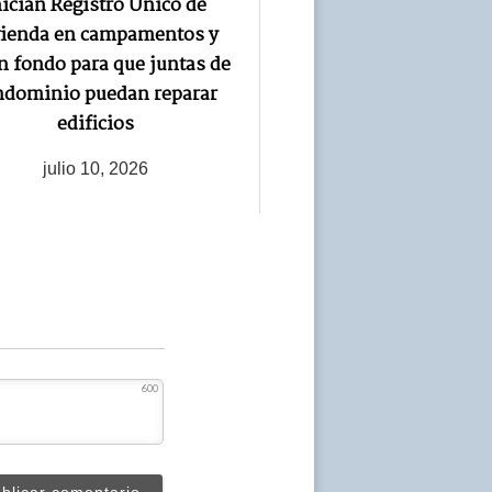
nician Registro Único de
vienda en campamentos y
n fondo para que juntas de
ndominio puedan reparar
edificios
julio 10, 2026
600