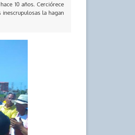
 hace 10 años. Cerciórece
s inescrupulosas la hagan