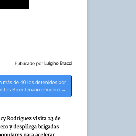
Publicado por
Luigino Bracci
n más de 40 los detenidos por
astos Bicentenario (+Video) →
cy Rodríguez visita 23 de
ero y despliega brigadas
populares para acelerar