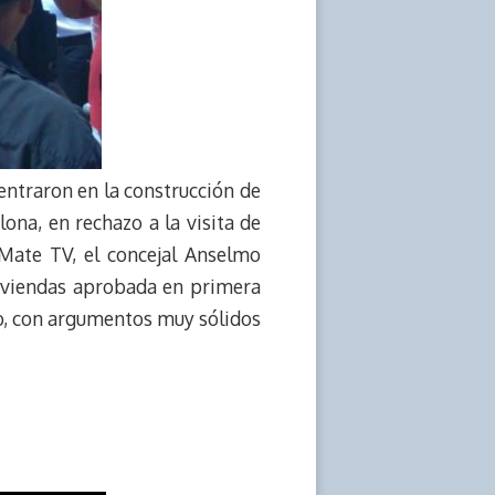
centraron en la construcción de
ona, en rechazo a la visita de
 Mate TV, el concejal Anselmo
Viviendas aprobada en primera
io, con argumentos muy sólidos