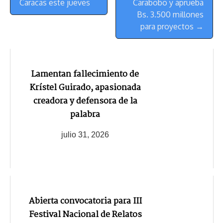
Caracas este jueves
Carabobo y aprueba
Bs. 3.500 millones
para proyectos →
Lamentan fallecimiento de
Krístel Guirado, apasionada
creadora y defensora de la
palabra
julio 31, 2026
Abierta convocatoria para III
Festival Nacional de Relatos