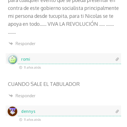
para cualquier evento que se pueda presentar en
contra de este gobierno socialista principalmente
mi persona desde tucupita, para ti Nicolas se te
apoya en todo…… VIVA LA REVOLUCIÓN ….. …….
…….
Responder
romi
11 años atrás
CUANDO SALE EL TABULADOR
Responder
dennys
11 años atrás