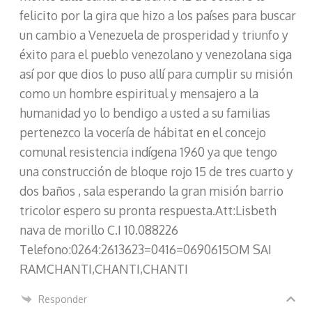
felicito por la gira que hizo a los países para buscar
un cambio a Venezuela de prosperidad y triunfo y
éxito para el pueblo venezolano y venezolana siga
así por que dios lo puso allí para cumplir su misión
como un hombre espiritual y mensajero a la
humanidad yo lo bendigo a usted a su familias
pertenezco la vocería de hábitat en el concejo
comunal resistencia indígena 1960 ya que tengo
una construcción de bloque rojo 15 de tres cuarto y
dos baños , sala esperando la gran misión barrio
tricolor espero su pronta respuesta.Att:Lisbeth
nava de morillo C.I 10.088226
Telefono:0264:2613623=0416=0690615OM SAI
RAMCHANTI,CHANTI,CHANTI
Responder