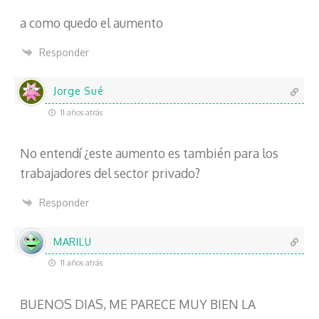
a como quedo el aumento
Responder
Jorge Sué
11 años atrás
No entendí ¿este aumento es también para los
trabajadores del sector privado?
Responder
MARILU
11 años atrás
BUENOS DIAS, ME PARECE MUY BIEN LA