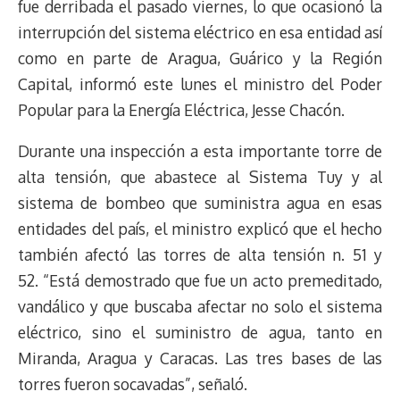
fue derribada el pasado viernes, lo que ocasionó la
k
p
k
n
m
s
t
interrupción del sistema eléctrico en esa entidad así
como en parte de Aragua, Guárico y la Región
Capital, informó este lunes el ministro del Poder
Popular para la Energía Eléctrica, Jesse Chacón.
Durante una inspección a esta importante torre de
alta tensión, que abastece al Sistema Tuy y al
sistema de bombeo que suministra agua en esas
entidades del país, el ministro explicó que el hecho
también afectó las torres de alta tensión n. 51 y
52. “Está demostrado que fue un acto premeditado,
vandálico y que buscaba afectar no solo el sistema
eléctrico, sino el suministro de agua, tanto en
Miranda, Aragua y Caracas. Las tres bases de las
torres fueron socavadas”, señaló.