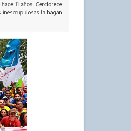
 hace 11 años. Cerciórece
s inescrupulosas la hagan