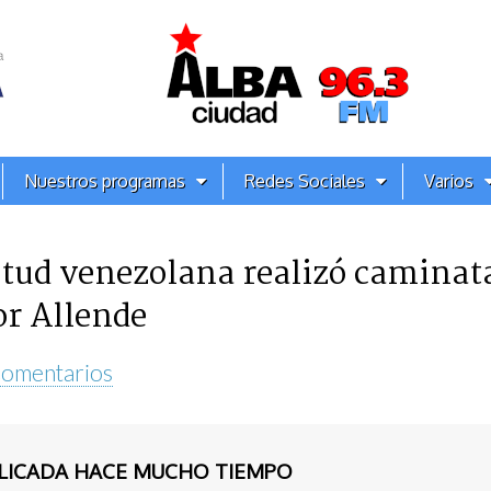
Nuestros programas
Redes Sociales
Varios
tud venezolana realizó caminata
or Allende
Comentarios
BLICADA HACE MUCHO TIEMPO