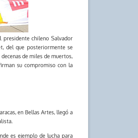
l presidente chileno Salvador
t, del que posteriormente se
ó decenas de miles de muertos,
eafirman su compromiso con la
racas, en Bellas Artes, llegó a
lista.
ende es ejemplo de lucha para