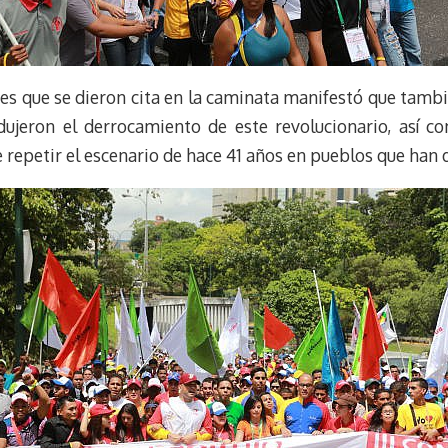
enes que se dieron cita en la caminata manifestó que tamb
ujeron el derrocamiento de este revolucionario, así c
 repetir el escenario de hace 41 años en pueblos que han d