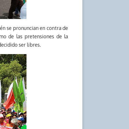
ién se pronuncian en contra de
omo de las pretensiones de la
ecidido ser libres.