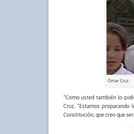
Omar Cruz
“Como usted también lo pidió
Cruz. “Estamos preparando l
Constitución, que creo que se