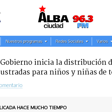
Nuestros programas
Redes Sociales
Varios
obierno inicia la distribución d
ustradas para niños y niñas de t
comentario
BLICADA HACE MUCHO TIEMPO