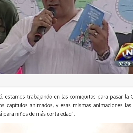
, estamos trabajando en las comiquitas para pasar la 
os capítulos animados, y esas mismas animaciones las
rá para niños de más corta edad”.