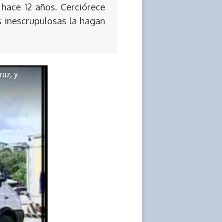
 hace 12 años. Cerciórece
s inescrupulosas la hagan
ruz, y