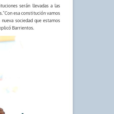
ituciones serán llevadas a las
es.”Con esa constitución vamos
 la nueva sociedad que estamos
plicó Barrientos.