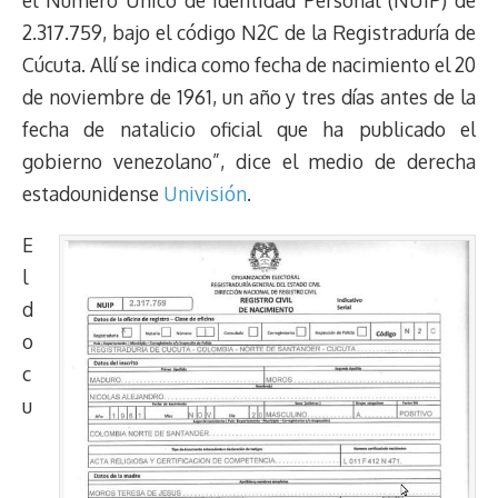
2.317.759, bajo el código N2C de la Registraduría de
Cúcuta. Allí se indica como fecha de nacimiento el 20
de noviembre de 1961, un año y tres días antes de la
fecha de natalicio oficial que ha publicado el
gobierno venezolano”, dice el medio de derecha
estadounidense
Univisión
.
E
l
d
o
c
u