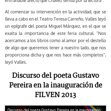
entrañable afecto que Chávez sentía por la lectura”.
Al comenzar su intervención en la actividad, que se
lleva a cabo en el Teatro Teresa Carreño, Valles leyó
un epígrafe del poeta Miguel Márquez, en el que se
exalta la importancia de este feria cultural. “Nos
acercamos a los libros como al amor por el destello
de algo que queremos tener a nuestro lado, que nos
proporciona dicha y que nos hace más completos”,
leyó Valles.
Discurso del poeta Gustavo
Pereira en la inauguración de
FILVEN 2013
Discurso del poeta Gustavo Pereira en la inauguración