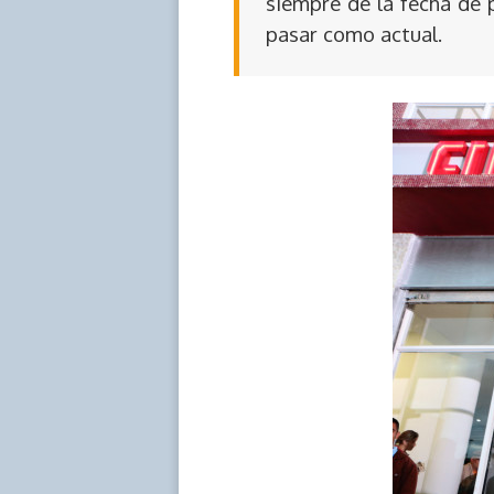
siempre de la fecha de 
pasar como actual.