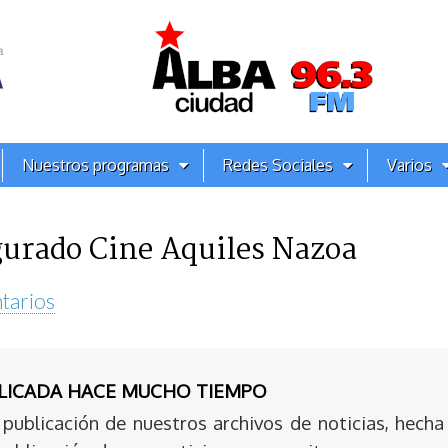
Nuestros programas
Redes Sociales
Varios
urado Cine Aquiles Nazoa
tarios
BLICADA HACE MUCHO TIEMPO
publicación de nuestros archivos de noticias, hecha