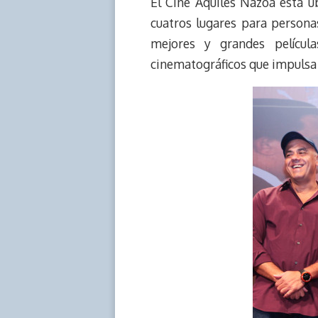
El Cine Aquiles Nazoa está u
cuatros lugares para persona
mejores y grandes películ
cinematográficos que impulsa 