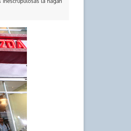
s inescrupulosas la hagan