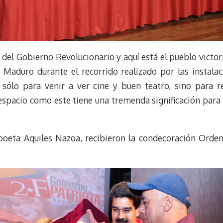
el Gobierno Revolucionario y aquí está el pueblo victori
 Maduro durante el recorrido realizado por las instalac
sólo para venir a ver cine y buen teatro, sino para reun
 espacio como este tiene una tremenda significación para
l poeta Aquiles Nazoa, recibieron la condecoración Orden