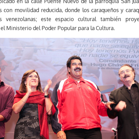
bicado en la calle Puente Nuevo de la parroquia San Ju
s con movilidad reducida, donde los caraqueños y caraq
as venezolanas; este espacio cultural también proy
el Ministerio del Poder Popular para la Cultura.