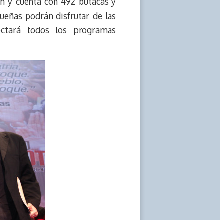
an y cuenta con 492 butacas y
ueñas podrán disfrutar de las
ectará todos los programas