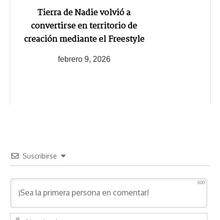
Tierra de Nadie volvió a
convertirse en territorio de
creación mediante el Freestyle
febrero 9, 2026
Suscribirse
600
N