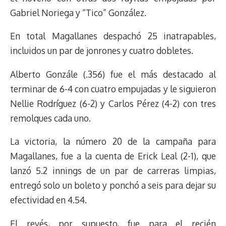
Gabriel Noriega y “Tico” González.
En total Magallanes despachó 25 inatrapables,
incluidos un par de jonrones y cuatro dobletes.
Alberto Gonzále (.356) fue el más destacado al
terminar de 6-4 con cuatro empujadas y le siguieron
Nellie Rodríguez (6-2) y Carlos Pérez (4-2) con tres
remolques cada uno.
La victoria, la número 20 de la campaña para
Magallanes, fue a la cuenta de Erick Leal (2-1), que
lanzó 5.2 innings de un par de carreras limpias,
entregó solo un boleto y ponchó a seis para dejar su
efectividad en 4.54.
El revés, por supuesto, fue para el recién