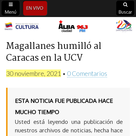
EN VIVO
Menú
Buscar
Alba
Ciudad
Magallanes humilló al
Caracas en la UCV
96.3
FM
30 noviembre, 2021
•
0 Comentarios
ESTA NOTICIA FUE PUBLICADA HACE
MUCHO TIEMPO
Usted está leyendo una publicación de
nuestros archivos de noticias, hecha hace