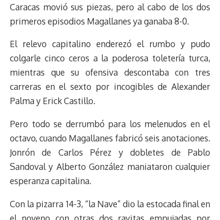
Caracas movió sus piezas, pero al cabo de los dos
primeros episodios Magallanes ya ganaba 8-0.
El relevo capitalino enderezó el rumbo y pudo
colgarle cinco ceros a la poderosa toletería turca,
mientras que su ofensiva descontaba con tres
carreras en el sexto por incogibles de Alexander
Palma y Erick Castillo.
Pero todo se derrumbó para los melenudos en el
octavo, cuando Magallanes fabricó seis anotaciones.
Jonrón de Carlos Pérez y dobletes de Pablo
Sandoval y Alberto González maniataron cualquier
esperanza capitalina.
Con la pizarra 14-3, “la Nave” dio la estocada final en
el noveno con otras dos rayitas empujadas por