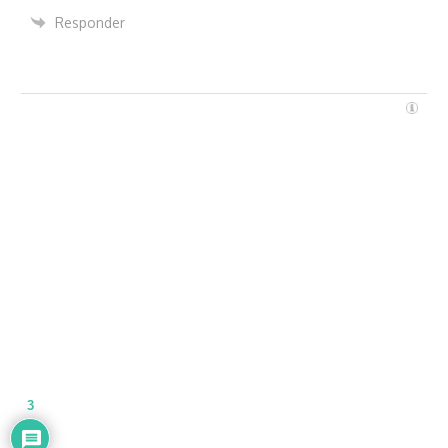
Responder
3