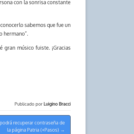
rsona con la sonrisa constante
e conocerlo sabemos que fue un
to hermano”.
é gran músico fuiste. ¡Gracias
Publicado por
Luigino Bracci
e podrá recuperar contraseña de
la página Patria (+Pasos) →