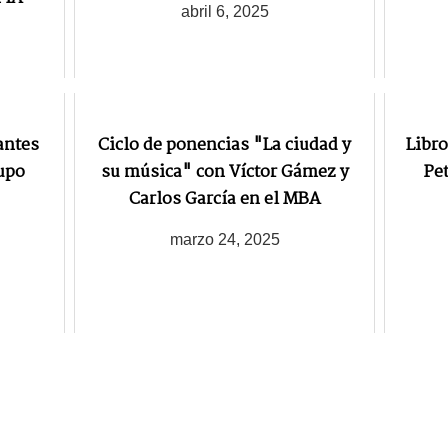
abril 6, 2025
antes
Ciclo de ponencias "La ciudad y
Libro
upo
su música" con Víctor Gámez y
Pet
Carlos García en el MBA
marzo 24, 2025