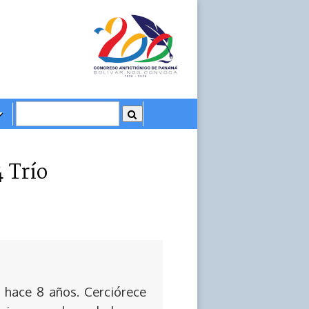
 Trío
 hace 8 años. Cerciórece