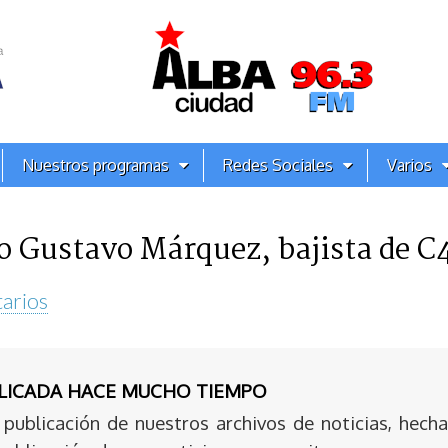
Nuestros programas
Redes Sociales
Varios
co Gustavo Márquez, bajista de C4
arios
BLICADA HACE MUCHO TIEMPO
publicación de nuestros archivos de noticias, hecha