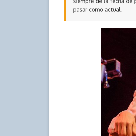
siempre de la fecha de 
pasar como actual.