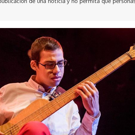
publicación de una noticia y no permita que persona