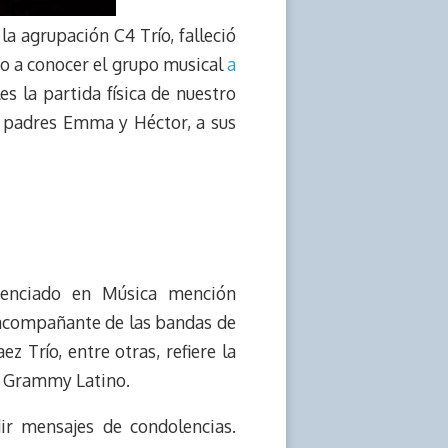
 agrupación C4 Trío, falleció
io a conocer el grupo musical
a
s la partida física de nuestro
s padres Emma y Héctor, a sus
enciado en Música mención
 acompañante de las bandas de
z Trío, entre otras, refiere la
o Grammy Latino.
ir mensajes de condolencias.