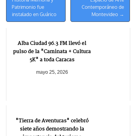
Patrimonio fue
Contemporáneo de
instalado en Guárico
Montevideo →
Alba Ciudad 96.3 FM llevó el
pulso de la "Caminata + Cultura
5K" a toda Caracas
mayo 25, 2026
"Tierra de Aventuras" celebró
siete años demostrando la