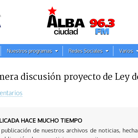
Nuestros programas
Redes Sociales
Varios
era discusión proyecto de Ley d
entarios
BLICADA HACE MUCHO TIEMPO
publicación de nuestros archivos de noticias, hecha