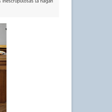
s inescrupulosas la hagan