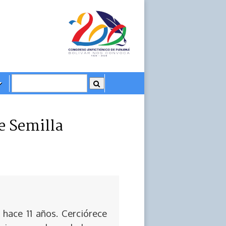
e Semilla
 hace 11 años. Cerciórece