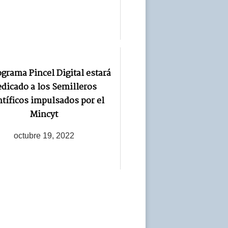
ograma Pincel Digital estará
dicado a los Semilleros
ntíficos impulsados por el
Mincyt
octubre 19, 2022