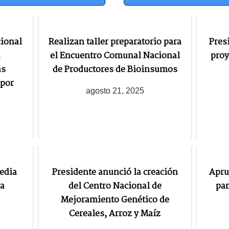
cional
Realizan taller preparatorio para
Pres
a
el Encuentro Comunal Nacional
proy
as
de Productores de Bioinsumos
 por
agosto 21, 2025
edia
Presidente anunció la creación
Apru
ra
del Centro Nacional de
par
Mejoramiento Genético de
Cereales, Arroz y Maíz