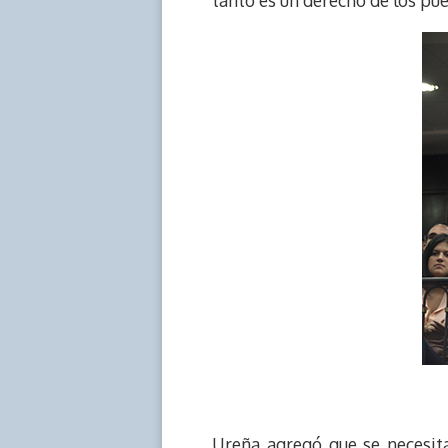
Ureña agregó que se necesita