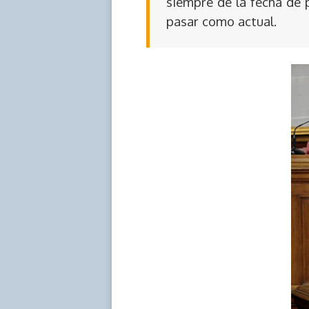
siempre de la fecha de 
pasar como actual.