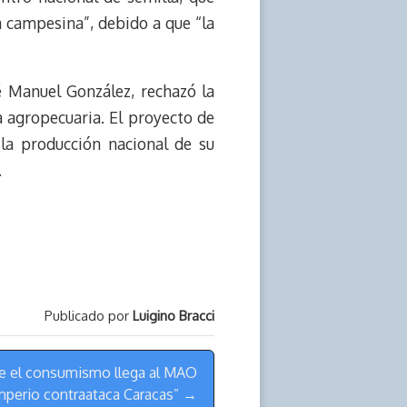
la campesina”, debido a que “la
é Manuel González, rechazó la
 agropecuaria. El proyecto de
la producción nacional de su
.
Publicado por
Luigino Bracci
re el consumismo llega al MAO
imperio contraataca Caracas” →