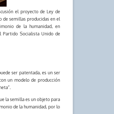
scusión el proyecto de Ley de
o de semillas producidas en el
trimonio de la humanidad, en
l Partido Socialista Unido de
puede ser patentada, es un ser
r con un modelo de producción
neta”.
ue la semilla es un objeto para
imonio de la humanidad, por lo