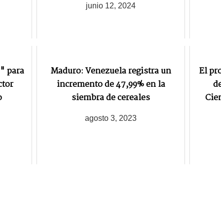
junio 12, 2024
" para
Maduro: Venezuela registra un
El pr
ctor
incremento de 47,99% en la
de
o
siembra de cereales
Cie
agosto 3, 2023