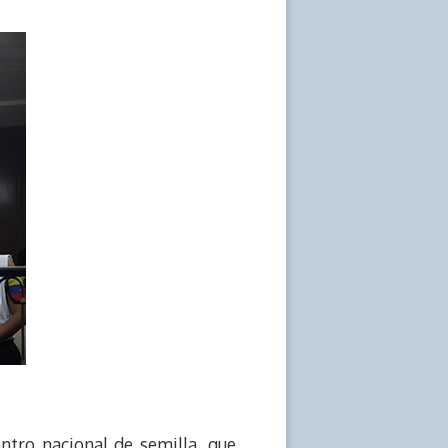
ntro nacional de semilla, que