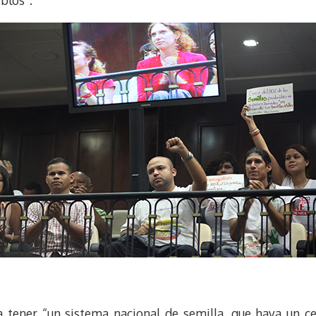
 tener “un sistema nacional de semilla, que haya un ce