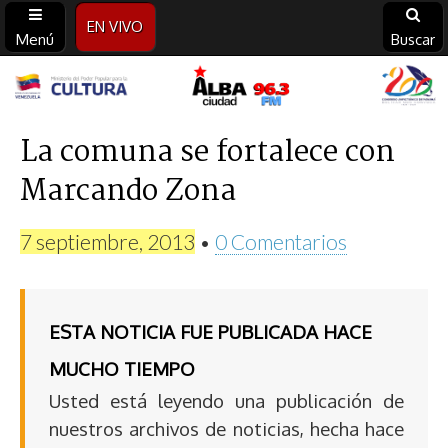
EN VIVO
Menú
Buscar
Alba
Ciudad
La comuna se fortalece con
Marcando Zona
96.3
FM
7 septiembre, 2013
•
0 Comentarios
ESTA NOTICIA FUE PUBLICADA HACE
MUCHO TIEMPO
Usted está leyendo una publicación de
nuestros archivos de noticias, hecha hace