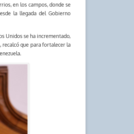
rrios, en los campos, donde se
esde la llegada del Gobierno
dos Unidos se ha incrementado,
 recalcó que para fortalecer la
enezuela.