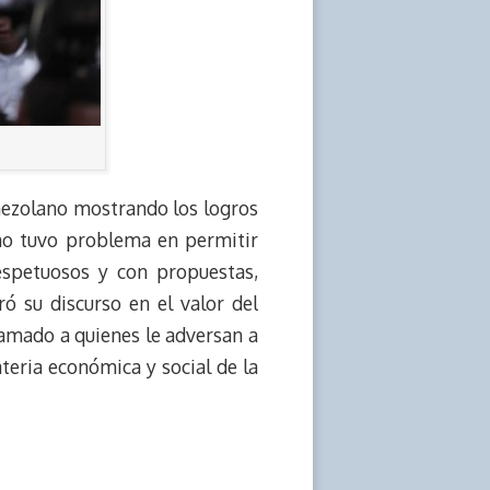
nezolano mostrando los logros
no tuvo problema en permitir
espetuosos y con propuestas,
ró su discurso en el valor del
llamado a quienes le adversan a
ateria económica y social de la