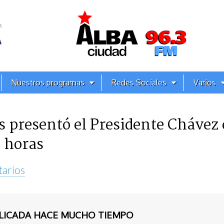
Nuestros programas
Redes Sociales
Varios
s presentó el Presidente Chávez
0 horas
tarios
BLICADA HACE MUCHO TIEMPO