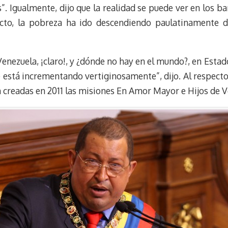
. Igualmente, dijo que la realidad se puede ver en los ba
ecto, la pobreza ha ido descendiendo paulatinamente d
enezuela, ¡claro!, y ¿dónde no hay en el mundo?, en Esta
e está incrementando vertiginosamente”, dijo. Al respecto,
n creadas en 2011 las misiones En Amor Mayor e Hijos de V