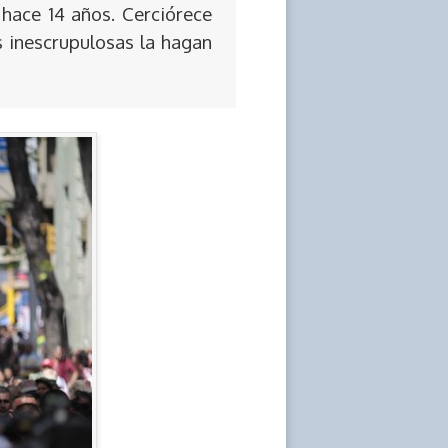
 hace 14 años. Cerciórece
s inescrupulosas la hagan