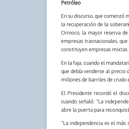
Petróleo
En su discurso, que comenzó mi
la recuperación de la soberaní
Orinoco, la mayor reserva de
empresas trasnacionales, que 
constituyen empresas mixtas c
En la faja, cuando el mandatar
que debía venderse al precio d
millones de barriles de crudo e
El Presidente recordó el dis
cuando señaló: “La independe
abre la puerta para reconquis
“La independencia es el más 