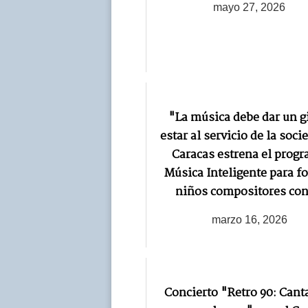
mayo 27, 2026
"La música debe dar un gi
estar al servicio de la soci
Caracas estrena el prog
Música Inteligente para f
niños compositores con
marzo 16, 2026
Concierto "Retro 90: Cant