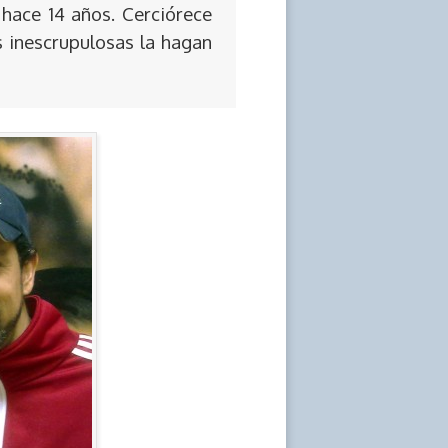
 hace 14 años. Cerciórece
s inescrupulosas la hagan