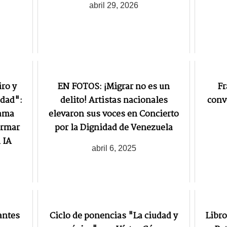
abril 29, 2026
ro y
EN FOTOS: ¡Migrar no es un
Fr
edad":
delito! Artistas nacionales
conv
rama
elevaron sus voces en Concierto
ormar
por la Dignidad de Venezuela
 IA
abril 6, 2025
antes
Ciclo de ponencias "La ciudad y
Libro