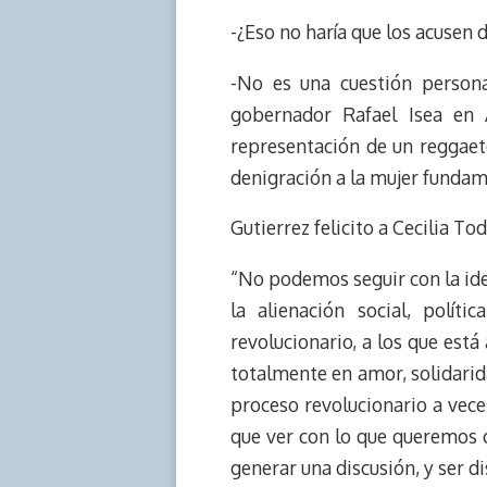
-¿Eso no haría que los acusen 
-No es una cuestión persona
gobernador Rafael Isea en
representación de un reggaet
denigración a la mujer funda
Gutierrez felicito a Cecilia To
“No podemos seguir con la ide
la alienación social, polí
revolucionario, a los que est
totalmente en amor, solidarid
proceso revolucionario a vece
que ver con lo que queremos c
generar una discusión, y ser d