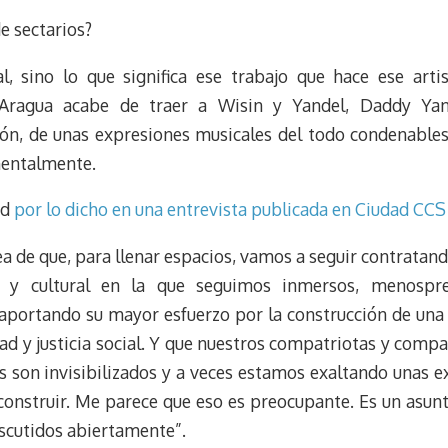
de sectarios?
l, sino lo que significa ese trabajo que hace ese arti
 Aragua acabe de traer a Wisin y Yandel, Daddy Yan
ón, de unas expresiones musicales del todo condenables
mentalmente.
dd
por lo dicho en una entrevista publicada en Ciudad CCS
a de que, para llenar espacios, vamos a seguir contratand
tica y cultural en la que seguimos inmersos, menospr
á aportando su mayor esfuerzo por la construcción de una 
ad y justicia social. Y que nuestros compatriotas y compa
s son invisibilizados y a veces estamos exaltando unas 
onstruir. Me parece que eso es preocupante. Es un asunto
iscutidos abiertamente”.