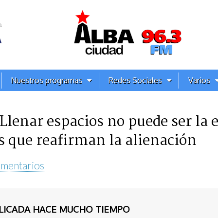
Nuestros programas
Redes Sociales
Varios
 Llenar espacios no puede ser la 
as que reafirman la alienación
mentarios
BLICADA HACE MUCHO TIEMPO