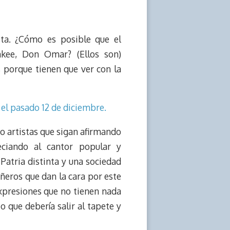
sta. ¿Cómo es posible que el
kee, Don Omar? (Ellos son)
 porque tienen que ver con la
 el pasado 12 de diciembre.
o artistas que sigan afirmando
eciando al cantor popular y
Patria distinta y una sociedad
ñeros que dan la cara por este
expresiones que no tienen nada
 que debería salir al tapete y