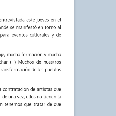
ntrevistada este jueves en el
nde se manifestó en torno al
 para eventos culturales y de
aje, mucha formación y mucha
char (…) Muchos de nuestros
a transformación de los pueblos
 contratación de artistas que
 de una vez, ellos no tienen la
ien tenemos que tratar de que