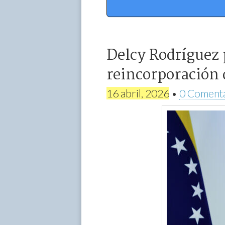
Delcy Rodríguez
reincorporación 
16 abril, 2026
•
0 Coment