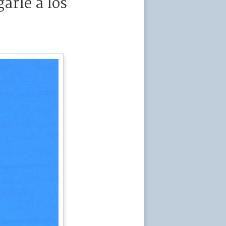
arle a los