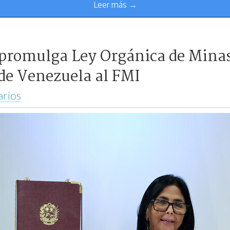
Leer más →
 promulga Ley Orgánica de Mina
de Venezuela al FMI
arios