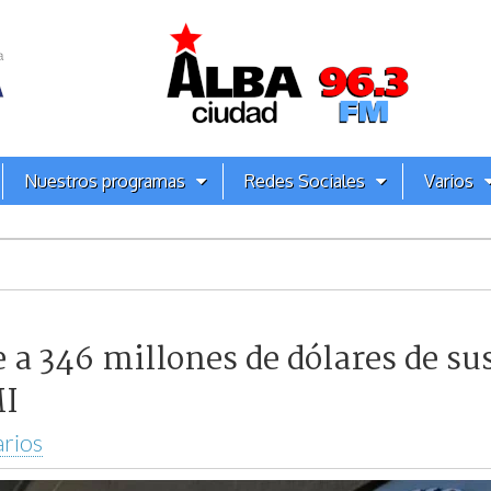
Nuestros programas
Redes Sociales
Varios
 a 346 millones de dólares de su
MI
rios