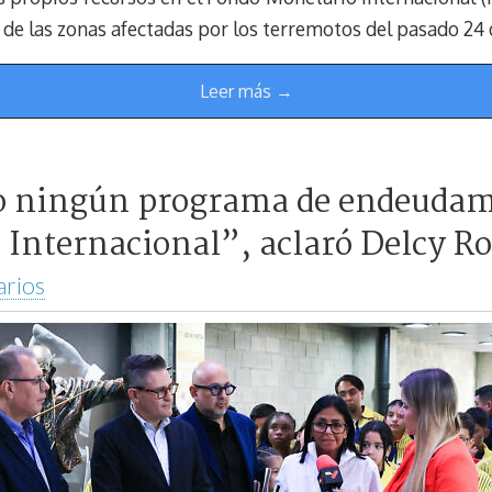
de las zonas afectadas por los terremotos del pasado 24 d
Leer más →
to ningún programa de endeudam
Internacional”, aclaró Delcy R
arios