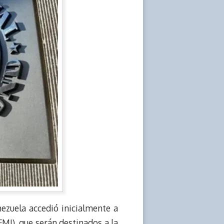
ezuela accedió inicialmente a
MI), que serán destinados a la