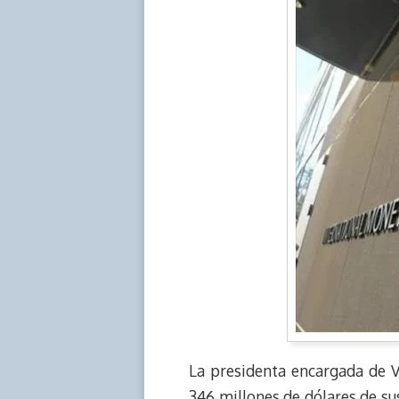
La presidenta encargada de V
346 millones de dólares de su