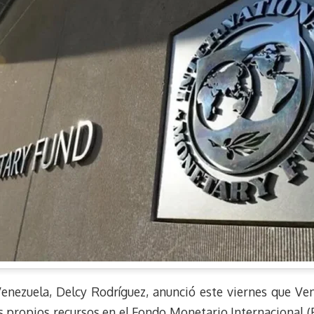
enezuela, Delcy Rodríguez, anunció este viernes que Ven
s propios recursos en el Fondo Monetario Internacional (F