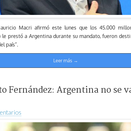
auricio Macri afirmó este lunes que los 45.000 mill
) le prestó a Argentina durante su mandato, fueron desti
el país”.
Leer más →
to Fernández: Argentina no se va
entarios