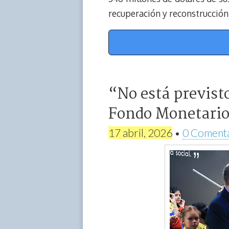
recuperación y reconstrucción 
“No está previs
Fondo Monetario 
17 abril, 2026
•
0 Coment