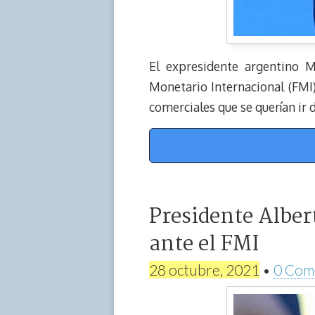
El expresidente argentino M
Monetario Internacional (FMI
comerciales que se querían ir d
Presidente Alber
ante el FMI
28 octubre, 2021
•
0 Com