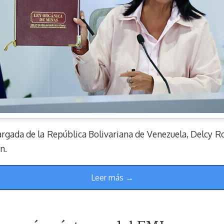
argada de la República Bolivariana de Venezuela, Delcy R
n.
Leer más →