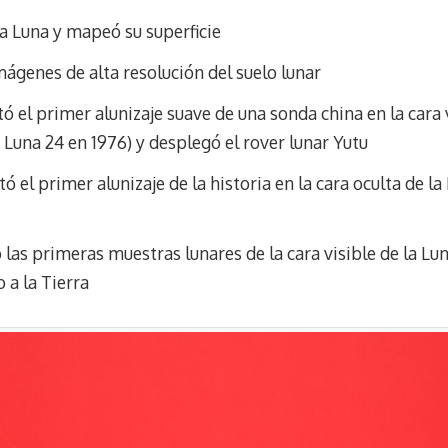
la Luna y mapeó su superficie
ágenes de alta resolución del suelo lunar
ó el primer alunizaje suave de una sonda china en la cara v
 Luna 24 en 1976) y desplegó el rover lunar Yutu
ó el primer alunizaje de la historia en la cara oculta de la
 las primeras muestras lunares de la cara visible de la Lu
o a la Tierra