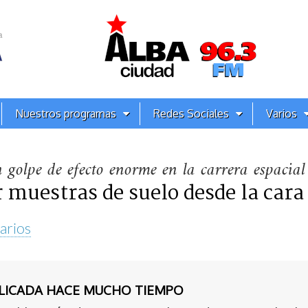
Nuestros programas
Redes Sociales
Varios
 golpe de efecto enorme en la carrera espacial
 muestras de suelo desde la cara
arios
BLICADA HACE MUCHO TIEMPO