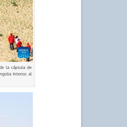
de la cápsula de
lia Interior, al