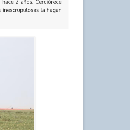
 hace 2 años. Cerciórece
s inescrupulosas la hagan