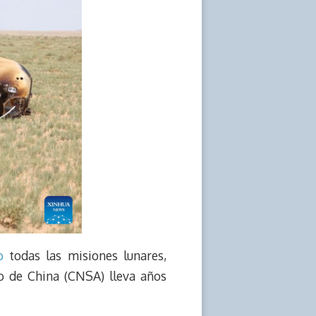
o
todas las misiones lunares,
o de China (CNSA) lleva años