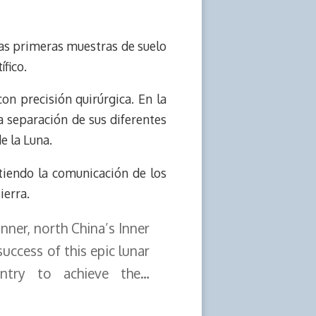
 las primeras muestras de suelo
fico.
on precisión quirúrgica. En la
la separación de sus diferentes
e la Luna.
itiendo la comunicación de los
ierra.
nner, north China’s Inner
ccess of this epic lunar
untry to achieve the…