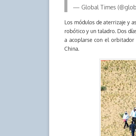
— Global Times (@glo
Los módulos de aterrizaje y 
robótico y un taladro. Dos dí
a acoplarse con el orbitador 
China.