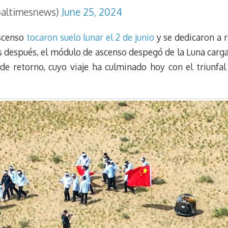
baltimesnews)
June 25, 2024
ascenso
tocaron suelo lunar el 2 de junio
y se dedicaron a 
as después, el módulo de ascenso despegó de la Luna carga
de retorno, cuyo viaje ha culminado hoy con el triunfal