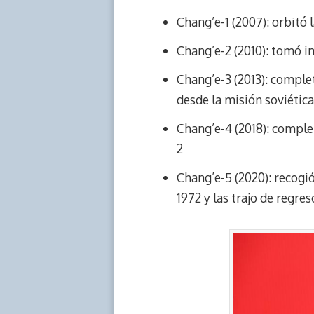
Chang’e-1 (2007): orbitó 
Chang’e-2 (2010): tomó im
Chang’e-3 (2013): complet
desde la misión soviética
Chang’e-4 (2018): complet
2
Chang’e-5 (2020): recogió
1972 y las trajo de regres