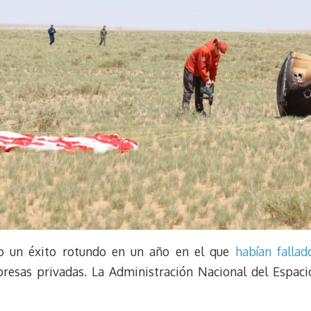
do un éxito rotundo en un año en el que
habían fallad
esas privadas. La Administración Nacional del Espaci