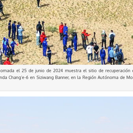
 tomada el 25 de junio de 2024 muestra el sitio de recuperación 
nda Chang’e-6 en Siziwang Banner, en la Región Autónoma de Mongo