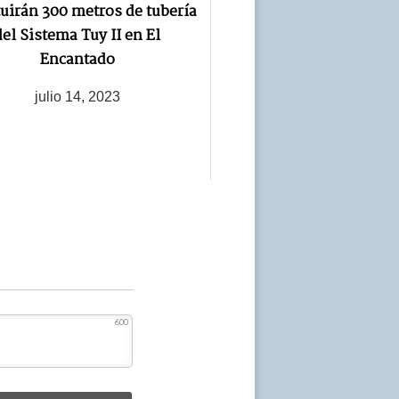
tuirán 300 metros de tubería
del Sistema Tuy II en El
Encantado
julio 14, 2023
600