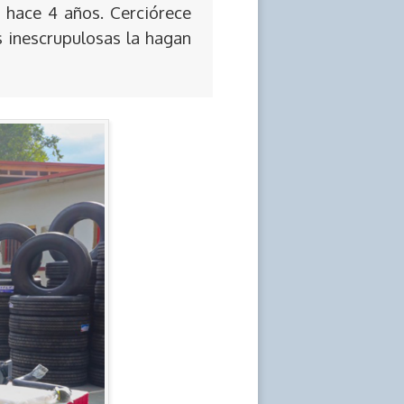
 hace 4 años. Cerciórece
s inescrupulosas la hagan