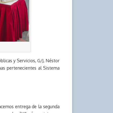
licas y Servicios, G/J, Néstor
nas pertenecientes al Sistema
hacemos entrega de la segunda