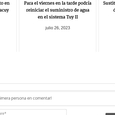
to en
Para el viernes en la tarde podría
Susti
racuy
reiniciar el suministro de agua
en el sistema Tuy II
julio 26, 2023
N