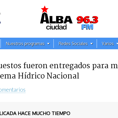
Nuestros programas
Redes Sociales
Varios
puestos fueron entregados para 
stema Hídrico Nacional
omentarios
BLICADA HACE MUCHO TIEMPO