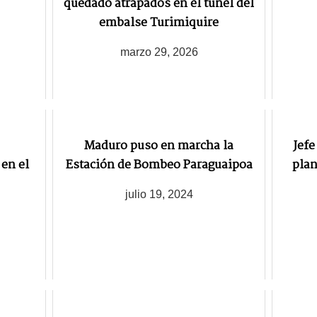
quedado atrapados en el túnel del
embalse Turimiquire
marzo 29, 2026
Maduro puso en marcha la
Jefe
en el
Estación de Bombeo Paraguaipoa
plan
julio 19, 2024