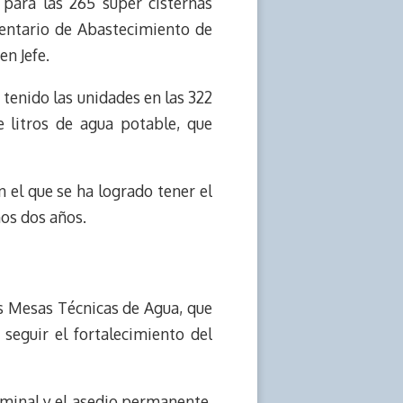
, para las 265 súper cisternas
mentario de Abastecimiento de
en Jefe.
tenido las unidades en las 322
 litros de agua potable, que
 el que se ha logrado tener el
mos dos años.
las Mesas Técnicas de Agua, que
seguir el fortalecimiento del
riminal y el asedio permanente.