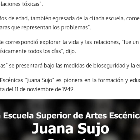
elaciones tóxicas”.
años de edad, también egresada de la citada escuela, com
scaras que representan los problemas”.
le correspondió explorar la vida y las relaciones, “fue un
ísicamente todos los días”, dijo.
as” se presentará bajo las medidas de bioseguridad y la e
Escénicas “Juana Sujo” es pionera en la formación y edu
ta del 11 de noviembre de 1949.