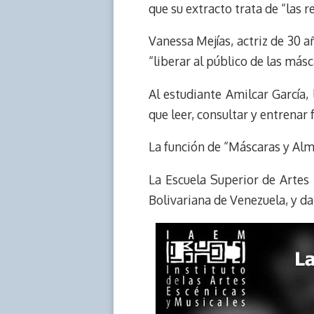
que su extracto trata de “las r
Vanessa Mejías, actriz de 30 
“liberar al público de las má
Al estudiante Amilcar García, 
que leer, consultar y entrenar f
La función de “Máscaras y Alm
La Escuela Superior de Artes 
Bolivariana de Venezuela, y da