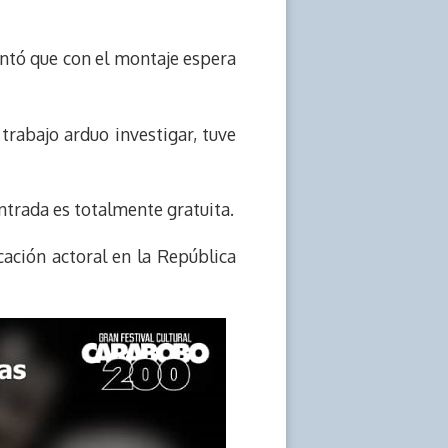
entó que con el montaje espera
 trabajo arduo investigar, tuve
ntrada es totalmente gratuita.
cación actoral en la República