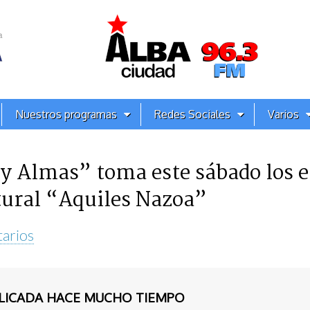
Nuestros programas
Redes Sociales
Varios
y Almas” toma este sábado los e
tural “Aquiles Nazoa”
arios
BLICADA HACE MUCHO TIEMPO