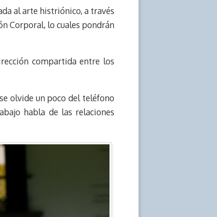
a al arte histriónico, a través
ón Corporal, lo cuales pondrán
irección compartida entre los
 se olvide un poco del teléfono
abajo habla de las relaciones