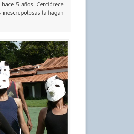
 hace 5 años. Cerciórece
s inescrupulosas la hagan