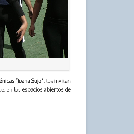
énicas “Juana Sujo”,
los invitan
de, en los
espacios abiertos de