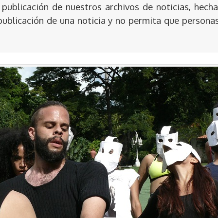
publicación de nuestros archivos de noticias, hecha
publicación de una noticia y no permita que persona