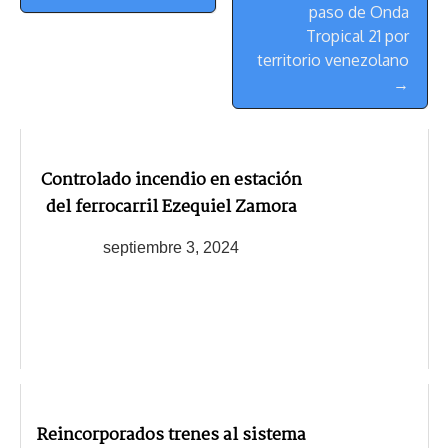
paso de Onda
Tropical 21 por
territorio venezolano
→
Controlado incendio en estación
del ferrocarril Ezequiel Zamora
septiembre 3, 2024
Reincorporados trenes al sistema