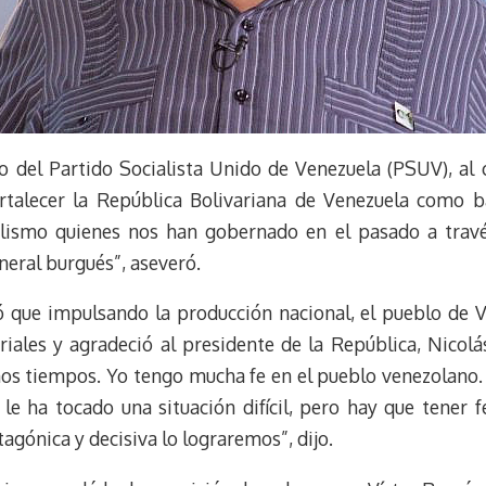
 del Partido Socialista Unido de Venezuela (PSUV), al c
ortalecer la República Bolivariana de Venezuela como b
lismo quienes nos han gobernado en el pasado a través
eneral burgués”, aseveró.
ró que impulsando la producción nacional, el pueblo de V
riales y agradeció al presidente de la República, Nicolá
enos tiempos. Yo tengo mucha fe en el pueblo venezolano.
e ha tocado una situación difícil, pero hay que tener 
agónica y decisiva lo lograremos”, dijo.