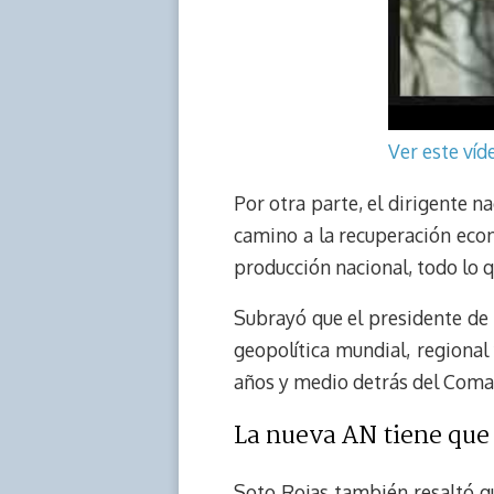
Ver este ví
Por otra parte, el dirigente n
camino a la recuperación eco
producción nacional, todo lo 
Subrayó que el presidente de l
geopolítica mundial, regional 
años y medio detrás del Coman
La nueva AN tiene que 
Soto Rojas también resaltó q