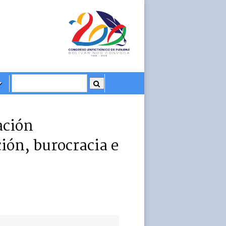
ación
ión, burocracia e