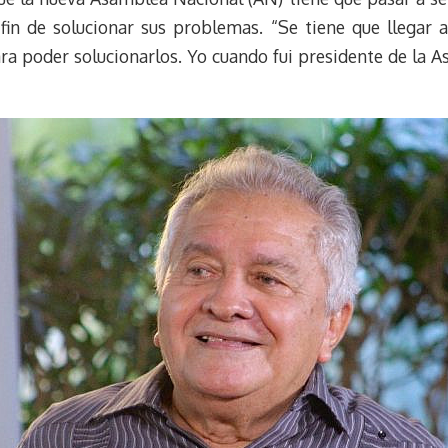
fin de solucionar sus problemas. “Se tiene que llegar 
ra poder solucionarlos. Yo cuando fui presidente de la A