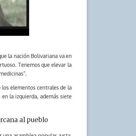
que la nación Bolivariana va en
rtuoso. Tenemos que elevar la
 medicinas”.
e los elementos centrales de la
a en la izquierda, además siete
ercana al pueblo
 una asamblea popular, justa,