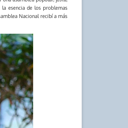
a la esencia de los problemas
samblea Nacional recibí a más