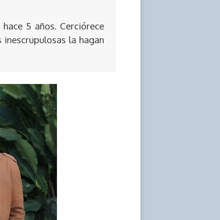
 hace 5 años. Cerciórece
s inescrupulosas la hagan