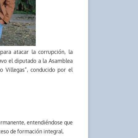
ra atacar la corrupción, la
tuvo el diputado a la Asamblea
 Villegas”, conducido por el
 permanente, entendiéndose que
ceso de formación integral.