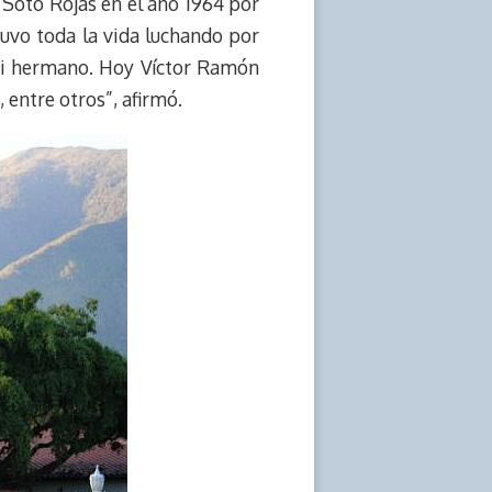
 Soto Rojas en el año 1964 por
tuvo toda la vida luchando por
 mi hermano. Hoy Víctor Ramón
entre otros”, afirmó.