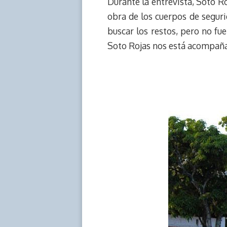
Durante la entrevista, Soto R
obra de los cuerpos de seguri
buscar los restos, pero no f
Soto Rojas nos está acompañan