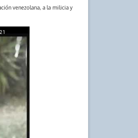
ción venezolana, a la milicia y
021