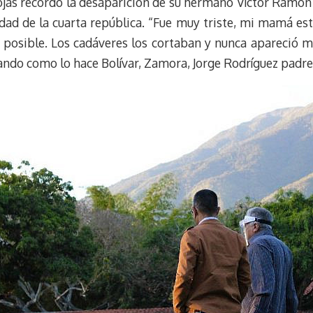
ojas recordó la desaparición de su hermano Víctor Ramón
dad de la cuarta república. “Fue muy triste, mi mamá es
ue posible. Los cadáveres los cortaban y nunca apareció
do como lo hace Bolívar, Zamora, Jorge Rodríguez padre, 