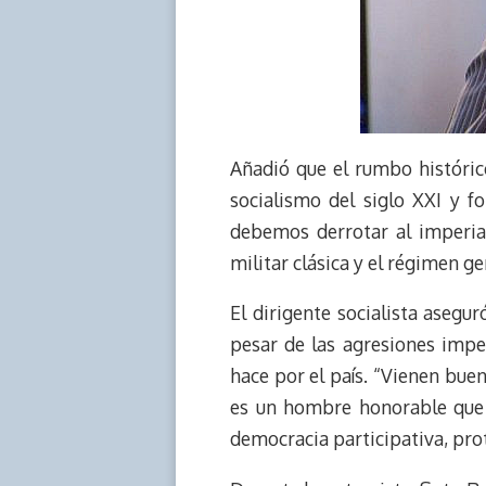
Añadió que el rumbo histórico
socialismo del siglo XXI y f
debemos derrotar al imperia
militar clásica y el régimen g
El dirigente socialista asegu
pesar de las agresiones impe
hace por el país. “Vienen bu
es un hombre honorable que l
democracia participativa, prot