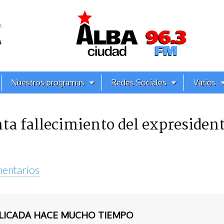
Nuestros programas
Redes Sociales
Varios
a fallecimiento del expresiden
entarios
BLICADA HACE MUCHO TIEMPO