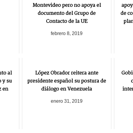
Montevideo pero no apoya el
apoy
documento del Grupo de
de co
Contacto de la UE
pla
febrero 8, 2019
to al
López Obrador reitera ante
Gobi
 y su
presidente español su postura de
z en
diálogo en Venezuela
inte
enero 31, 2019