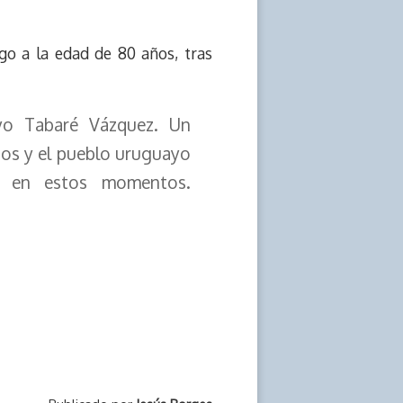
go a la edad de 80 años, tras
ayo Tabaré Vázquez. Un
dos y el pueblo uruguayo
ad en estos momentos.