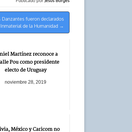
Publicado por
Jesús Borges
s Danzantes fueron declarados
 Inmaterial de la Humanidad →
niel Martínez reconoce a
alle Pou como presidente
electo de Uruguay
noviembre 28, 2019
ivia, México y Caricom no