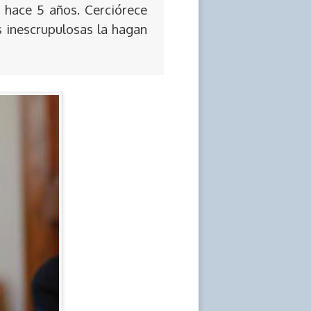
 hace 5 años. Cerciórece
s inescrupulosas la hagan