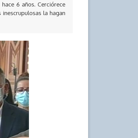
 hace 6 años. Cerciórece
s inescrupulosas la hagan