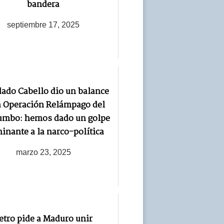
bandera
septiembre 17, 2025
ado Cabello dio un balance
a Operación Relámpago del
umbo: hemos dado un golpe
inante a la narco-política
marzo 23, 2025
etro pide a Maduro unir