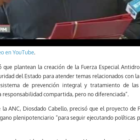
deo en YouTube
.
ó que plantean la creación de la Fuerza Especial Antidro
ridad del Estado para atender temas relacionados con la c
 sistema de prevención integral y tratamiento de las
la responsabilidad compartida, pero no diferenciada”.
de la ANC, Diosdado Cabello, precisó que el proyecto de 
gano plenipotenciario “para seguir ejecutando políticas p