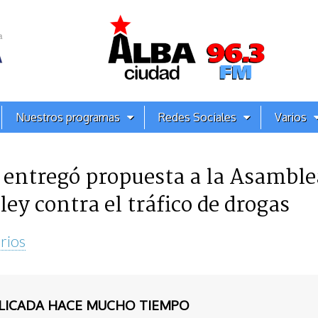
Nuestros programas
Redes Sociales
Varios
 entregó propuesta a la Asambl
ley contra el tráfico de drogas
rios
BLICADA HACE MUCHO TIEMPO