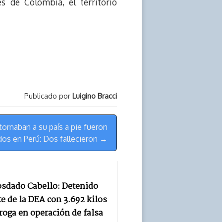
 de Colombia, el territorio
Publicado por
Luigino Bracci
ornaban a su país a pie fueron
dos en Perú: Dos fallecieron →
osdado Cabello: Detenido
e de la DEA con 3.692 kilos
roga en operación de falsa