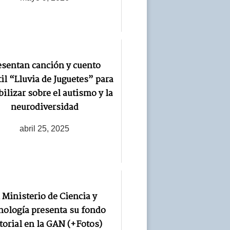
esentan canción y cuento
il “Lluvia de Juguetes” para
bilizar sobre el autismo y la
neurodiversidad
abril 25, 2025
 Ministerio de Ciencia y
nología presenta su fondo
torial en la GAN (+Fotos)