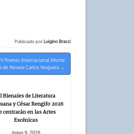
Publicado por
Luigino Bracci
IV Premio Internacional Monte
la de Novela Carlos Noguera →
II Bienales de Literatura
uana y César Rengifo 2026
e centrarán en las Artes
Escénicas
mayo 9, 2026