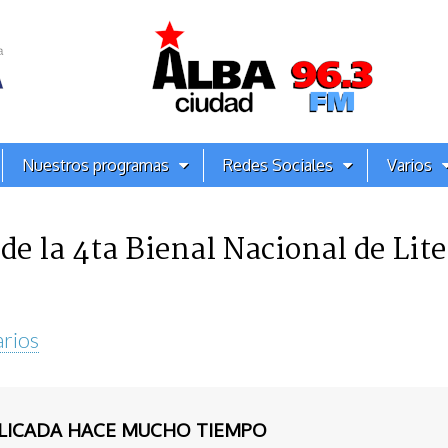
Nuestros programas
Redes Sociales
Varios
de la 4ta Bienal Nacional de Lit
rios
BLICADA HACE MUCHO TIEMPO