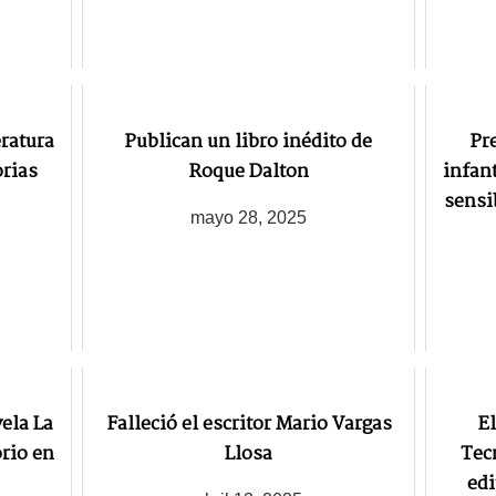
eratura
Publican un libro inédito de
Pr
rias
Roque Dalton
infant
sensi
mayo 28, 2025
ela La
Falleció el escritor Mario Vargas
El
rio en
Llosa
Tec
edi