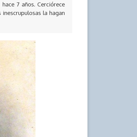
 hace 7 años. Cerciórece
s inescrupulosas la hagan