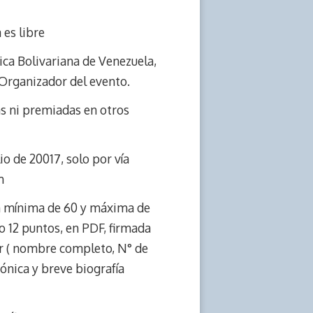
es libre
ica Bolivariana de Venezuela,
Organizador del evento.
as ni premiadas en otros
io de 20017, solo por vía
m
ión mínima de 60 y máxima de
 12 puntos, en PDF, firmada
or ( nombre completo, N° de
rónica y breve biografía