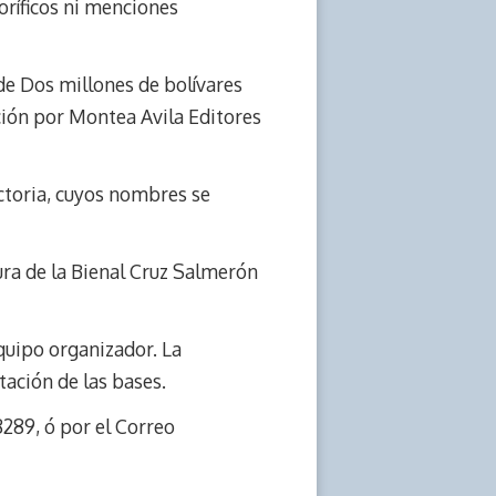
ríficos ni menciones
 de Dos millones de bolívares
ación por Montea Avila Editores
ectoria, cuyos nombres se
sura de la Bienal Cruz Salmerón
equipo organizador. La
tación de las bases.
289, ó por el Correo