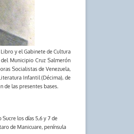
 Libro y el Gabinete de Cultura
na del Municipio Cruz Salmerón
toras Socialistas de Venezuela,
iteratura Infantil (Décima), de
ón de las presentes bases.
Sucre los días 5,6 y 7 de
taro de Manicuare, península