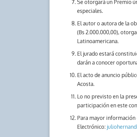
Se otorgará un Premio ú
especiales.
El autor o autora de la o
(Bs 2.000.000,00), otorg
Latinoamericana.
El jurado estará constitu
darán a conocer oportuna
El acto de anuncio públic
Acosta.
Lo no previsto en la pres
participación en este con
Para mayor información c
Electrónico:
juliohernan