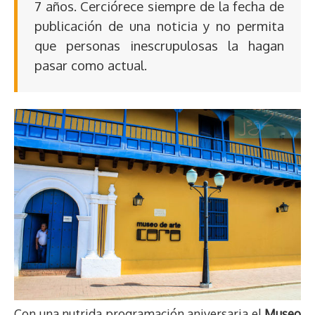
7 años. Cerciórece siempre de la fecha de
publicación de una noticia y no permita
que personas inescrupulosas la hagan
pasar como actual.
Con una nutrida programación aniversaria el
Museo