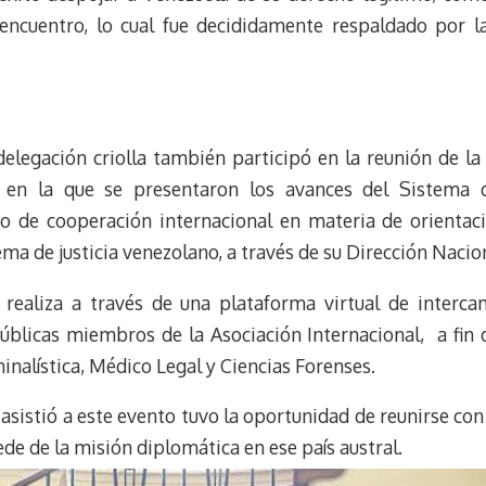
 encuentro, lo cual fue decididamente respaldado por l
 delegación criolla también participó en la reunión de l
), en la que se presentaron los avances del Sistema d
to de cooperación internacional en materia de orientaci
ema de justicia venezolano, a través de su Dirección Nacio
 realiza a través de una plataforma virtual de interc
blicas miembros de la Asociación Internacional, a fin de
minalística, Médico Legal y Ciencias Forenses.
 asistió a este evento tuvo la oportunidad de reunirse co
ede de la misión diplomática en ese país austral.