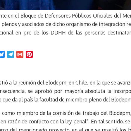
te en el Bloque de Defensores Públicos Oficiales del Me
plenos y asociados de dicho organismo de integración regi
ucional en pro de los DDHH de las personas destinatari
B
T
G
P
l
e
m
i
u
l
a
n
e
e
i
t
ió a la reunión del Blodepm, en Chile, en la que se avan
s
g
l
e
k
r
r
onsecuencia, se aprobó por mayoría absoluta la incorp
y
a
e
o que da al país la facultad de miembro pleno del Blodep
m
s
t
, como miembro de la comisión de trabajo del Blodepm,
n razón de conflicto con la ley penal”. En tal sentido, s
arco del mencionado proyecto, en el que se resaltó los b