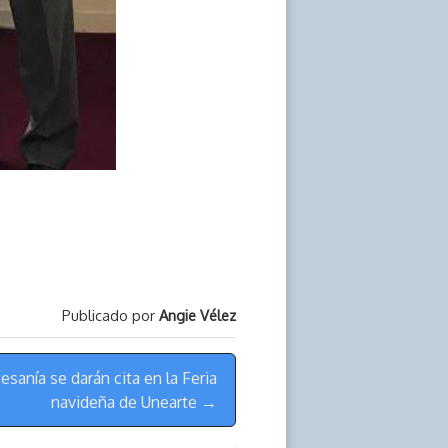
Publicado por
Angie Vélez
sanía se darán cita en la Feria
navideña de Unearte →