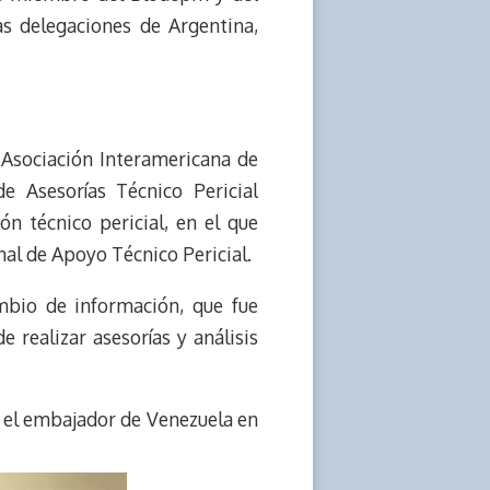
as delegaciones de Argentina,
a Asociación Interamericana de
e Asesorías Técnico Pericial
ón técnico pericial, en el que
nal de Apoyo Técnico Pericial.
ambio de información, que fue
 realizar asesorías y análisis
n el embajador de Venezuela en