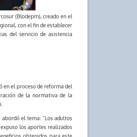
rcosur (Blodepm), creado en el
onal, con el fin de establecer
as del servicio de asistencia
zó en el proceso de reforma del
oración de la normativa de la
m.
 abordó el tema: “Los adultos
e expuso los aportes realizados
eneficios obtenidos para este