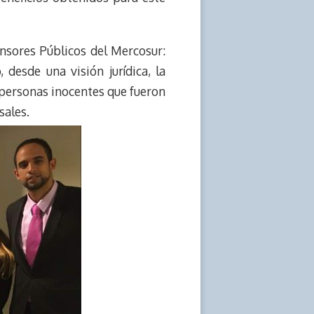
nsores Públicos del Mercosur:
 desde una visión jurídica, la
e personas inocentes que fueron
sales.