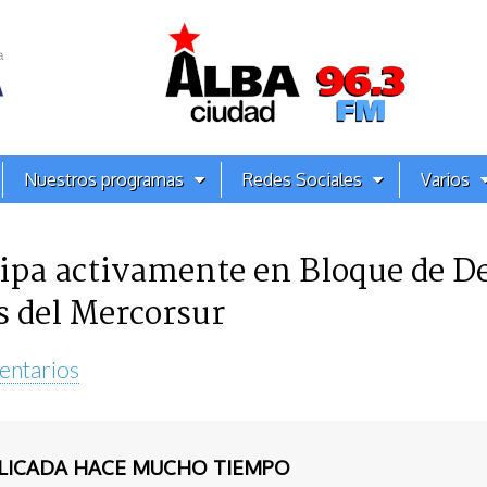
Nuestros programas
Redes Sociales
Varios
ipa activamente en Bloque de D
s del Mercorsur
entarios
BLICADA HACE MUCHO TIEMPO