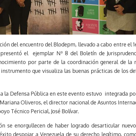
ación del encuentro del Blodepm, llevado a cabo entre el 
a presentó el ejemplar Nº 8 del Boletín de Jurisprude
ocimiento por parte de la coordinación general de la 
 instrumento que visualiza las buenas prácticas de los d
a la Defensa Pública en este evento estuvo integrada po
ariana Oliveros, el director nacional de Asuntos Internaci
oyo Técnico Pericial, José Bolívar.
n se enorgullecen de haber logrado desarticular nuevos
 éxito despojar a Venezuela de su derecho legítimo, co