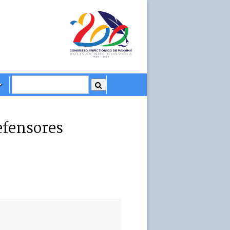
efensores