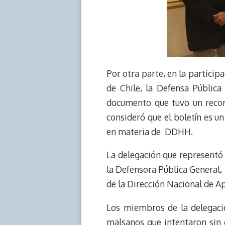
Por otra parte, en la particip
de Chile, la Defensa Públic
documento que tuvo un recon
consideró que el boletín es un
en materia de DDHH.
La delegación que representó 
la Defensora Pública General, M
de la Dirección Nacional de Ap
Los miembros de la delegació
malsanos que intentaron sin