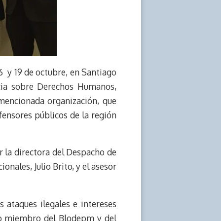
16 y 19 de octubre, en Santiago
ncia sobre Derechos Humanos,
mencionada organización, que
efensores públicos de la región
r la directora del Despacho de
onales, Julio Brito, y el asesor
 ataques ilegales e intereses
mo miembro del Blodepm y del