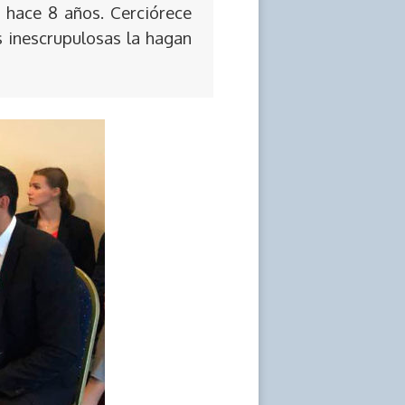
 hace 8 años. Cerciórece
s inescrupulosas la hagan