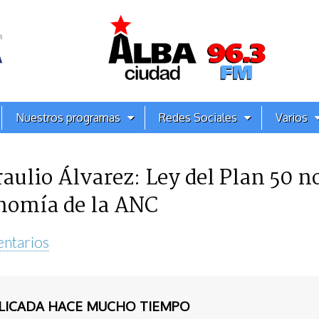
Nuestros programas
Redes Sociales
Varios
ulio Álvarez: Ley del Plan 50 no
nomía de la ANC
entarios
BLICADA HACE MUCHO TIEMPO