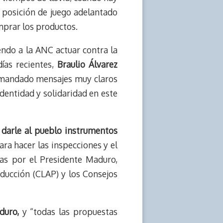
a posición de juego adelantado
mprar los productos.
endo a la ANC actuar contra la
as recientes,
Braulio Álvarez
 mandado mensajes muy claros
entidad y solidaridad en este
 darle al pueblo instrumentos
ara hacer las inspecciones y el
tas por el Presidente Maduro,
oducción (CLAP) y los Consejos
duro,
y “todas las propuestas