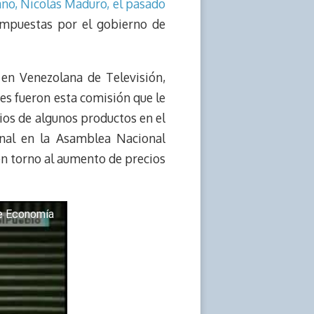
ano, Nicolás Maduro, el pasado
impuestas por el gobierno de
 en Venezolana de Televisión,
es fueron esta comisión que le
cios de algunos productos en el
onal en la Asamblea Nacional
en torno al aumento de precios
de Economía