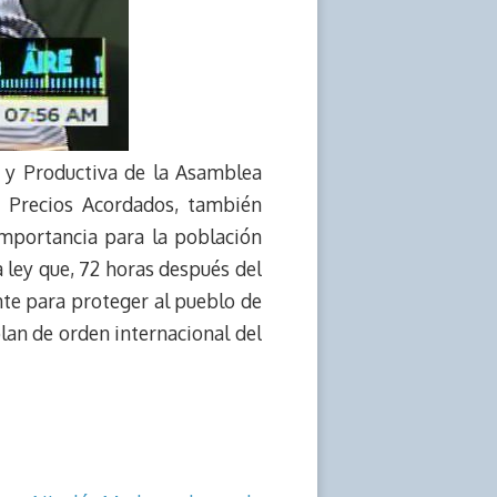
a y Productiva de la Asamblea
 Precios Acordados, también
importancia para la población
 ley que, 72 horas después del
nte para proteger al pueblo de
plan de orden internacional del