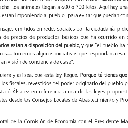
eche, los animales llegan a 600 o 700 kilos. Aquí hay un
s están imponiendo al pueblo” para evitar que puedan co
sajes emitidos en redes sociales por la ciudadanía, pidi
 de precios de productos básicos que ha ocurrido en dí
rios están a disposición del pueblo,
y que “el pueblo ha
os― tomemos algunas iniciativas que respondan a esa id
an visión de conciencia de clase”.
era y así sea, que esta ley llegue.
Porque tú tienes que
os fiscales, revestidos del poder originario del pueblo p
stacó Álvarez en referencia a una de las leyes propues
scales desde los Consejos Locales de Abastecimiento y Pr
total de la Comisión de Economía con el Presidente Ma