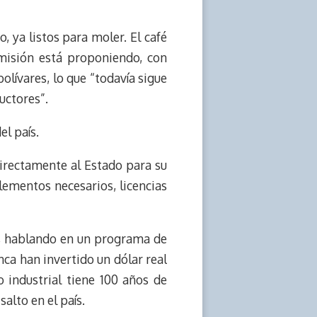
, ya listos para moler. El café
misión está proponiendo, con
olívares, lo que “todavía sigue
uctores”.
el país.
irectamente al Estado para su
ementos necesarios, licencias
l, hablando en un programa de
nca han invertido un dólar real
o industrial tiene 100 años de
alto en el país.