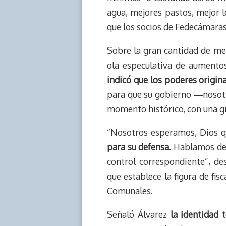
agua, mejores pastos, mejor l
que los socios de Fedecámara
Sobre la gran cantidad de men
ola especulativa de aumentos
indicó que los poderes origina
para que su gobierno ―nosotr
momento histórico, con una gr
“Nosotros esperamos, Dios qui
para su defensa.
Hablamos de l
control correspondiente”, de
que establece la figura de fi
Comunales.
Señaló Álvarez
la identidad 