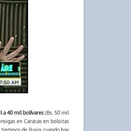
l a 40 mil bolívares
(Bs. 50 mil
consigas en Caracas en bolsitas
 tiempos de lluvia, cuando hay