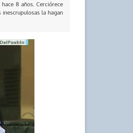
 hace 8 años. Cerciórece
s inescrupulosas la hagan