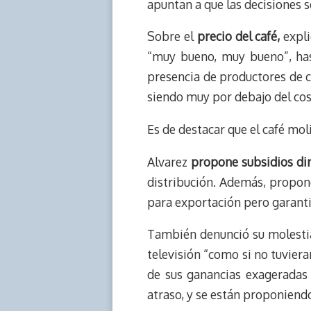
apuntan a que las decisiones 
Sobre el
precio del café,
expli
“muy bueno, muy bueno”, has
presencia de productores de ca
siendo muy por debajo del cos
Es de destacar que el café moli
Alvarez
propone subsidios dir
distribución. Además, propon
para exportación pero garanti
También denunció su molestia
televisión “como si no tuviera
de sus ganancias exageradas e
atraso, y se están proponiendo