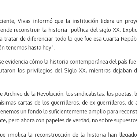
eciente, Vivas informó que la institución lidera un pro
ende reconstruir la historia política del siglo XX. Expli
 tratar de diferenciar todo lo que fue esa Cuarta Repúbli
ión tenemos hasta hoy”.
se evidencia cómo la historia contemporánea del país fue
taron los privilegios del Siglo XX, mientras dejaban d
Archivo de la Revolución, los sindicalistas, los poetas, 
imas cartas de los guerrilleros, de ex guerrilleros, de
enemos un fondo lo suficientemente amplio para reconstru
nte, pero ahora con papeles de verdad, no sobre supuestos
ue implica la reconstrucción de la historia han llega