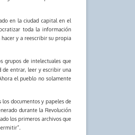
do en la ciudad capital en el
cratizar toda la información
hacer y a reescribir su propia
s grupos de intelectuales que
 de entrar, leer y escribir una
 Ahora el pueblo no solamente
s los documentos y papeles de
enerado durante la Revolución
stado los primeros archivos que
ermitir”.