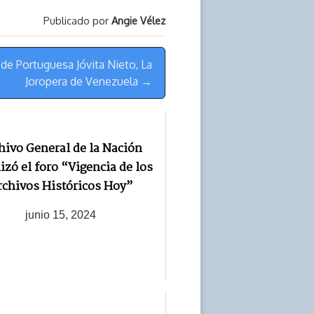
Publicado por
Angie Vélez
a de Portuguesa Jóvita Nieto, La
Joropera de Venezuela →
hivo General de la Nación
izó el foro “Vigencia de los
rchivos Históricos Hoy”
junio 15, 2024