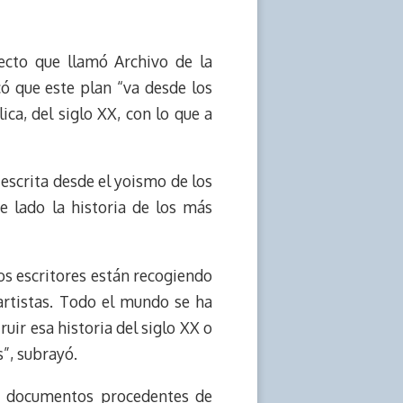
yecto que llamó Archivo de la
có que este plan “va desde los
ca, del siglo XX, con lo que a
 escrita desde el yoismo de los
e lado la historia de los más
los escritores están recogiendo
 artistas. Todo el mundo se ha
ir esa historia del siglo XX o
”, subrayó.
do documentos procedentes de