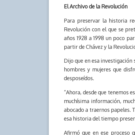
El Archivo de la Revolución
Para preservar la historia r
Revolución con el que se pret
años 1928 a 1998 un poco para
partir de Chávez y la Revoluc
Dijo que en esa investigación 
hombres y mujeres que disfru
desposeídos.
“Ahora, desde que tenemos ese 
muchísima información, muchís
abocado a traernos papeles. T
esa historia del tiempo prese
Afirmó que en ese proceso q