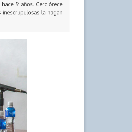
 hace 9 años. Cerciórece
s inescrupulosas la hagan