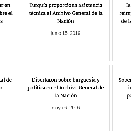
ar en
Turquía proporciona asistencia
Is
bre el
técnica al Archivo General de la
reim
es
Nación
de l
junio 15, 2019
al de
Disertaron sobre burguesía y
Sober
o
política en el Archivo General de
i
la Nación
p
mayo 6, 2016