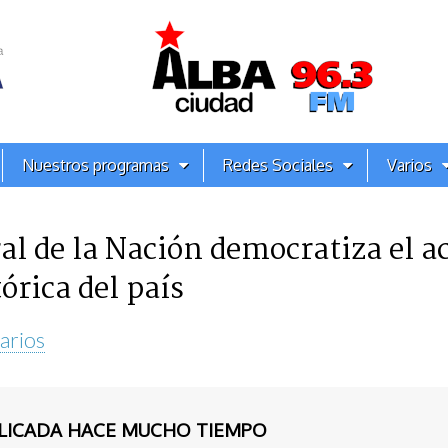
Nuestros programas
Redes Sociales
Varios
l de la Nación democratiza el ac
órica del país
arios
BLICADA HACE MUCHO TIEMPO