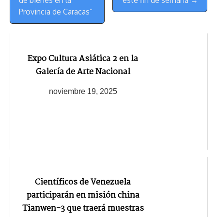
de bienes en la
este fin de semana →
Provincia de Caracas”
Expo Cultura Asiática 2 en la
Galería de Arte Nacional
noviembre 19, 2025
Científicos de Venezuela
participarán en misión china
Tianwen-3 que traerá muestras