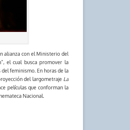
 alianza con el Ministerio del
”, el cual busca promover la
as del feminismo. En horas de la
a proyección del largometraje
La
once películas que conforman la
Cinemateca Nacional.