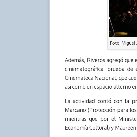
Foto: Miguel 
Además, Riveros agregó que el
cinematográfica, prueba de e
Cinemateca Nacional, que cuen
así como un espacio alterno en
La actividad contó con la p
Marcano (Protección para los
mientras que por el Minister
Economía Cultural) y Maureen 