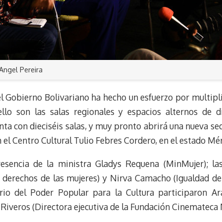
Angel Pereira
 Gobierno Bolivariano ha hecho un esfuerzo por multipli
llo son las salas regionales y espacios alternos de d
ta con dieciséis salas, y muy pronto abrirá una nueva se
 el Centro Cultural Tulio Febres Cordero, en el estado Mér
resencia de la ministra Gladys Requena (MinMujer); las
 derechos de las mujeres) y Nirva Camacho (Igualdad de
io del Poder Popular para la Cultura participaron Ara
Riveros (Directora ejecutiva de la Fundación Cinemateca 