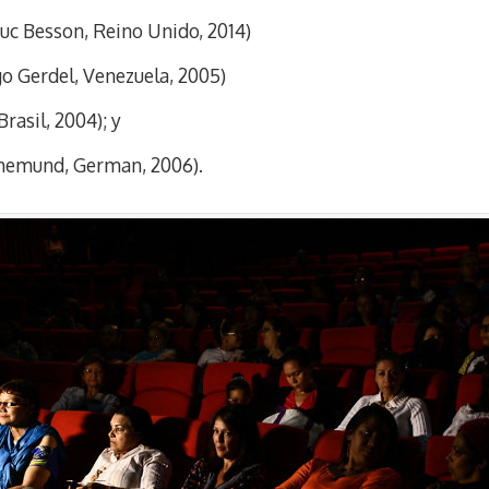
Luc Besson, Reino Unido, 2014)
o Gerdel, Venezuela, 2005)
rasil, 2004); y
hemund, German, 2006).