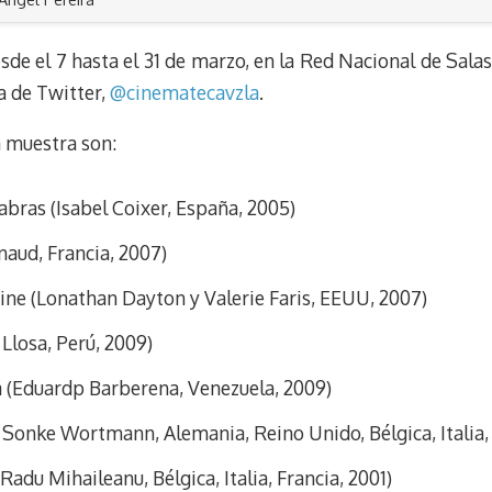
sde el 7 hasta el 31 de marzo, en la Red Nacional de Sa
a de Twitter,
@cinematecavzla
.
a muestra son:
labras (Isabel Coixer, España, 2005)
naud, Francia, 2007)
ne (Lonathan Dayton y Valerie Faris, EEUU, 2007)
 Llosa, Perú, 2009)
a (Eduardp Barberena, Venezuela, 2009)
, Sonke Wortmann, Alemania, Reino Unido, Bélgica, Italia, 
Radu Mihaileanu, Bélgica, Italia, Francia, 2001)