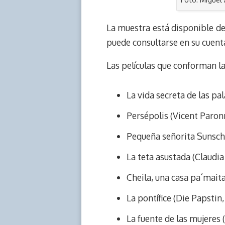
La muestra está disponible de
puede consultarse en su cuent
Las películas que conforman l
La vida secreta de las pa
Persépolis (Vicent Paron
Pequeña señorita Sunschi
La teta asustada (Claudia
Cheila, una casa pa´mait
La pontífice (Die Papstin
La fuente de las mujeres (