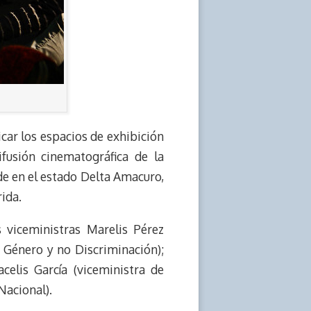
car los espacios de exhibición
ifusión cinematográfica de la
de en el estado Delta Amacuro,
ida.
 viceministras Marelis Pérez
 Género y no Discriminación);
celis García (viceministra de
Nacional).