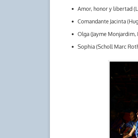
Amor, honor y libertad (
Comandante Jacinta (Hug
Olga (Jayme Monjardim, B
Sophia (Scholl Marc Rot