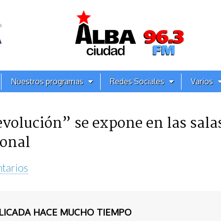
Nuestros programas
Redes Sociales
Varios
volución” se expone en las salas
onal
tarios
BLICADA HACE MUCHO TIEMPO