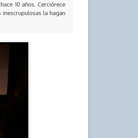
 hace 10 años. Cerciórece
s inescrupulosas la hagan