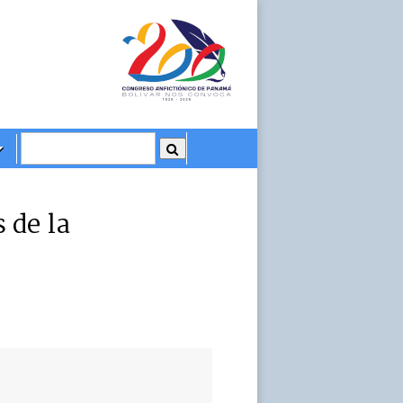
 de la