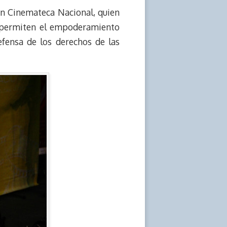
ón Cinemateca Nacional, quien
e permiten el empoderamiento
efensa de los derechos de las