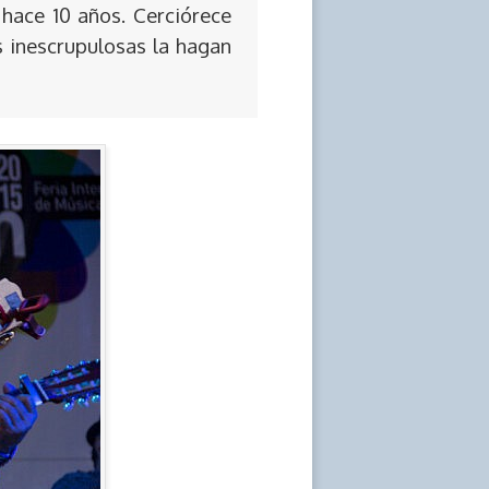
 hace 10 años. Cerciórece
s inescrupulosas la hagan