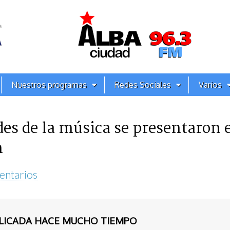
Nuestros programas
Redes Sociales
Varios
s de la música se presentaron e
n
entarios
BLICADA HACE MUCHO TIEMPO