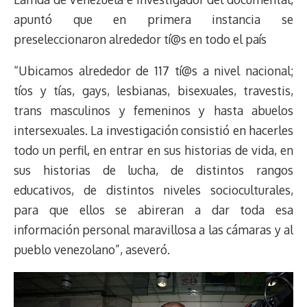
apuntó que en primera instancia se
preseleccionaron alrededor tí@s en todo el país
“Ubicamos alrededor de 117 tí@s a nivel nacional;
tíos y tías, gays, lesbianas, bisexuales, travestis,
trans masculinos y femeninos y hasta abuelos
intersexuales. La investigación consistió en hacerles
todo un perfil, en entrar en sus historias de vida, en
sus historias de lucha, de distintos rangos
educativos, de distintos niveles socioculturales,
para que ellos se abireran a dar toda esa
información personal maravillosa a las cámaras y al
pueblo venezolano”, aseveró.