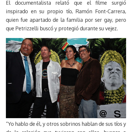
El documentalista relató que el filme surgió
inspirado en su propio tío, Ramón Font-Carrera,
quien fue apartado de la familia por ser gay, pero
que Petrizzelli buscó y protegió durante su vejez.
“Yo hablo de él, y otros sobrinos hablan de sus tíos y