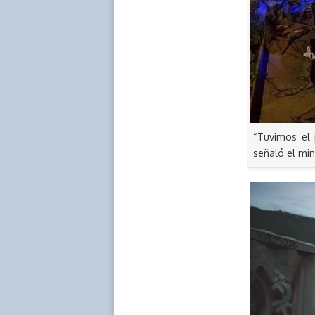
“Tuvimos el 
señaló el min