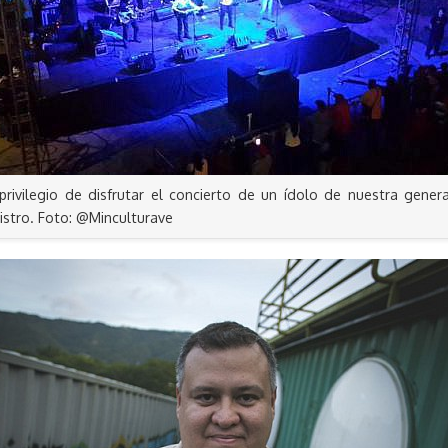
privilegio de disfrutar el concierto de un ídolo de nuestra generac
istro. Foto: @Minculturave