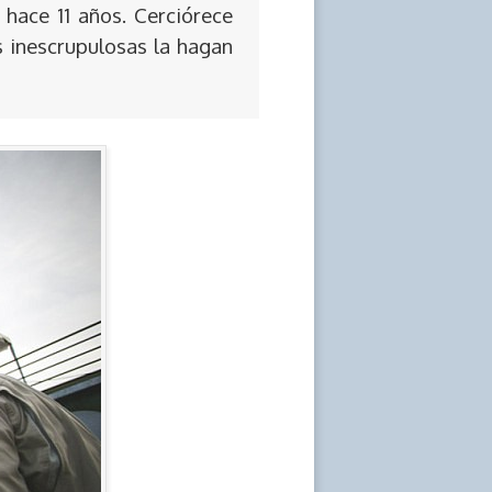
 hace 11 años. Cerciórece
s inescrupulosas la hagan