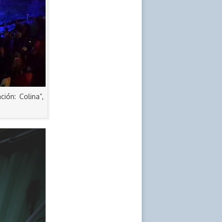
ión: Colina”,