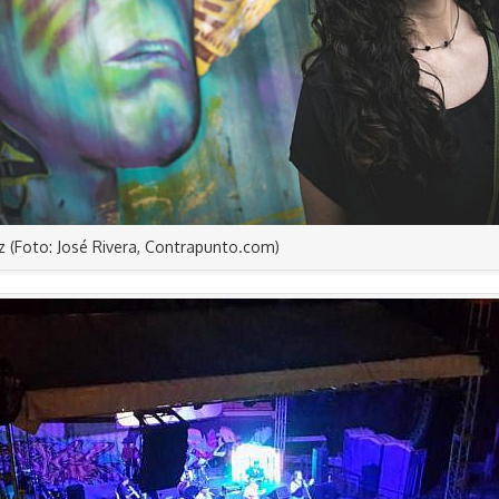
z (Foto: José Rivera, Contrapunto.com)