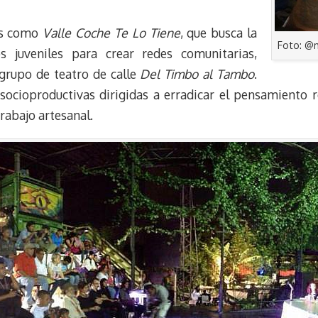
vas como
Valle Coche Te Lo Tiene
, que busca la
Foto: @
os juveniles para crear redes comunitarias,
 grupo de teatro de calle
Del Timbo al Tambo
.
 socioproductivas dirigidas a erradicar el pensamiento r
rabajo artesanal.