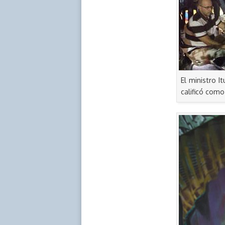
El ministro I
calificó como