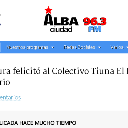
Nuestros programas
Redes Sociales
Varios
ra felicitó al Colectivo Tiuna El
rio
entarios
BLICADA HACE MUCHO TIEMPO