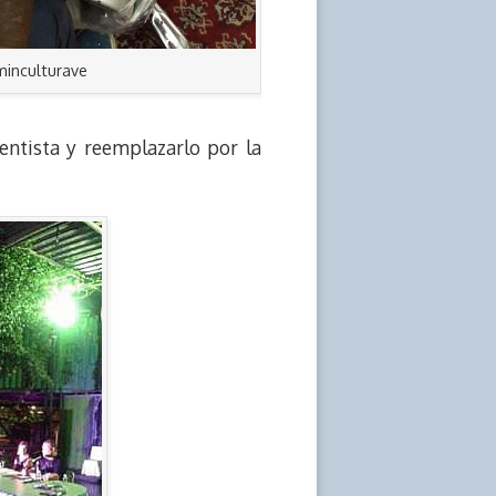
minculturave
entista y reemplazarlo por la