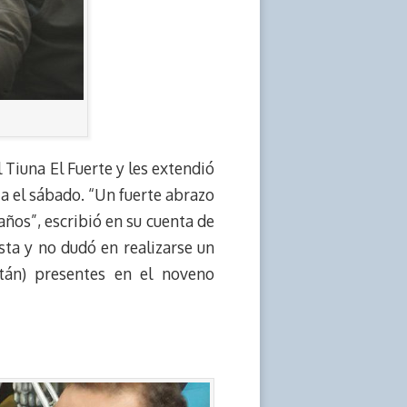
l Tiuna El Fuerte y les extendió
ta el sábado. “Un fuerte abrazo
años”, escribió en su cuenta de
ista y no dudó en realizarse un
stán) presentes en el noveno