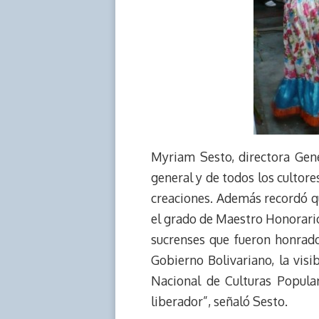
Myriam Sesto, directora Gene
general y de todos los cultores
creaciones. Además recordó qu
el grado de Maestro Honorario 
sucrenses que fueron honrado
Gobierno Bolivariano, la visib
Nacional de Culturas Popular
liberador”, señaló Sesto.