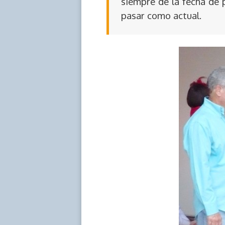
siempre de la fecha de 
pasar como actual.