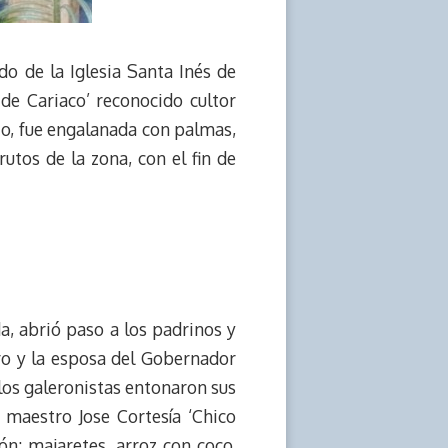
do de la Iglesia Santa Inés de
de Cariaco’ reconocido cultor
rio, fue engalanada con palmas,
rutos de la zona, con el fin de
, abrió paso a los padrinos y
ro y la esposa del Gobernador
los galeronistas entonaron sus
 maestro Jose Cortesía ‘Chico
ón: majaretes, arroz con coco,