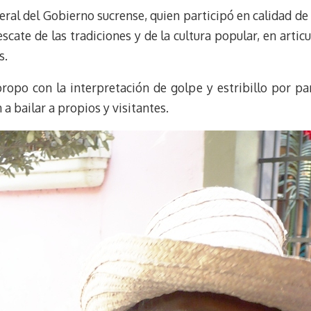
al del Gobierno sucrense, quien participó en calidad de 
escate de las tradiciones y de la cultura popular, en artic
s.
joropo con la interpretación de golpe y estribillo por p
a bailar a propios y visitantes.