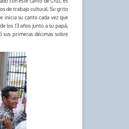
ado con este canto de Cruz, es
 de trabajo cultural. Su grito
ue inicia su canto cada vez que
de los 13 años junto a su papá,
ió sus primeras décimas sobre