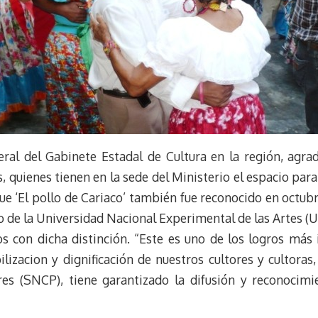
ral del Gabinete Estadal de Cultura en la región, agrade
, quienes tienen en la sede del Ministerio el espacio para
e ‘El pollo de Cariaco’ también fue reconocido en octubr
de la Universidad Nacional Experimental de las Artes (Un
s con dicha distinción. “Este es uno de los logros más
ilizacion y dignificación de nuestros cultores y cultora
es (SNCP), tiene garantizado la difusión y reconocimi