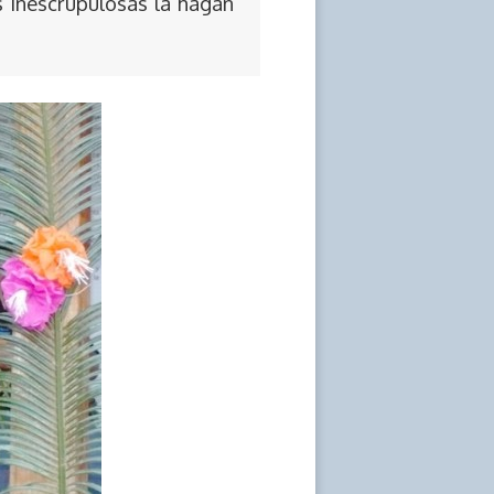
s inescrupulosas la hagan