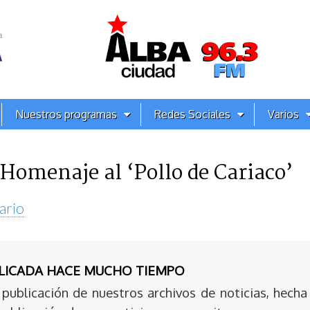
Nuestros programas
Redes Sociales
Varios
Homenaje al ‘Pollo de Cariaco’
ario
BLICADA HACE MUCHO TIEMPO
publicación de nuestros archivos de noticias, hecha