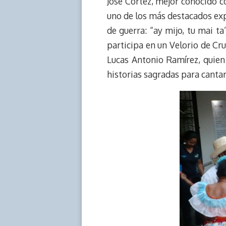
José Cortez, mejor conocido c
uno de los más destacados exp
de guerra: “ay mijo, tu mai ta
participa en un Velorio de Cru
Lucas Antonio Ramírez, quien
historias sagradas para cantar