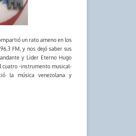
 compartió un rato ameno en los
 96.3 FM, y nos dejó saber sus
mandante y Lider Eterno Hugo
el cuatro -instrumento musical-
ció la música venezolana y