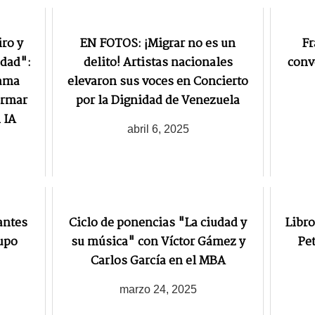
ro y
EN FOTOS: ¡Migrar no es un
Fr
edad":
delito! Artistas nacionales
conv
rama
elevaron sus voces en Concierto
ormar
por la Dignidad de Venezuela
 IA
abril 6, 2025
antes
Ciclo de ponencias "La ciudad y
Libro
upo
su música" con Víctor Gámez y
Pet
Carlos García en el MBA
marzo 24, 2025