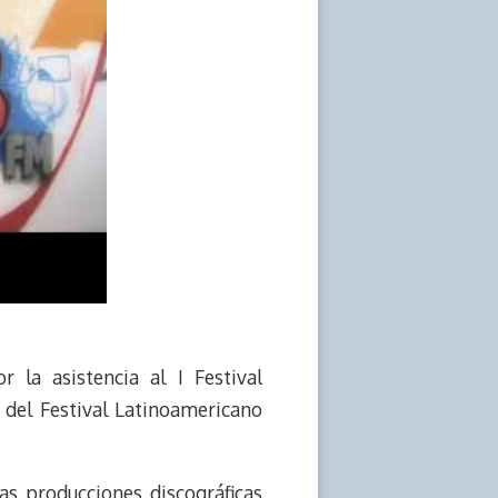
 la asistencia al I Festival
 del Festival Latinoamericano
as producciones discográficas