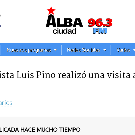
Nuestros programas
Redes Sociales
Varios
ista Luis Pino realizó una visita 
arios
BLICADA HACE MUCHO TIEMPO