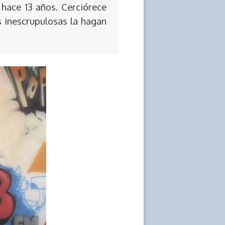
 hace 13 años. Cerciórece
s inescrupulosas la hagan