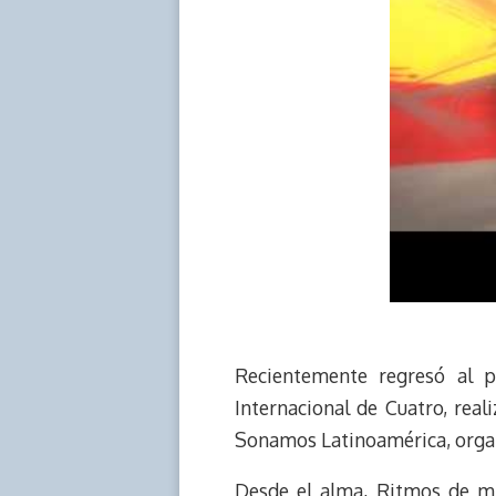
Recientemente regresó al pa
Internacional de Cuatro, rea
Sonamos Latinoamérica, organ
Desde el alma, Ritmos de mi 