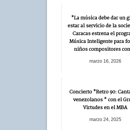
"La música debe dar un gi
estar al servicio de la soci
Caracas estrena el prog
Música Inteligente para f
niños compositores con
marzo 16, 2026
Concierto "Retro 90: Cant
venezolanos " con el Gr
Virtudes en el MBA
marzo 24, 2025