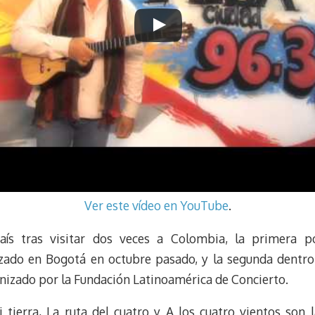
Ver este vídeo en YouTube
.
ís tras visitar dos veces a Colombia, la primera por
lizado en Bogotá en octubre pasado, y la segunda dentro
izado por la Fundación Latinoamérica de Concierto.
tierra, La ruta del cuatro y A los cuatro vientos son l