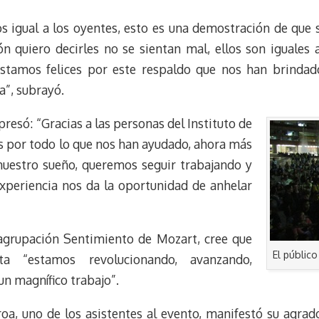
igual a los oyentes, esto es una demostración de que 
ón quiero decirles no se sientan mal, ellos son iguales
stamos felices por este respaldo que nos han brindado,
a”, subrayó.
presó: “Gracias a las personas del Instituto de
es por todo lo que nos han ayudado, ahora más
uestro sueño, queremos seguir trabajando y
xperiencia nos da la oportunidad de anhelar
grupación Sentimiento de Mozart, cree que
El público
a “estamos revolucionando, avanzando,
un magnífico trabajo”.
roa, uno de los asistentes al evento, manifestó su agrad