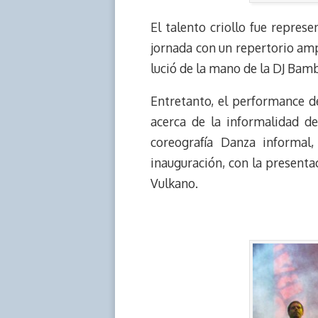
El talento criollo fue repres
jornada con un repertorio amp
lució de la mano de la DJ Bam
Entretanto, el performance 
acerca de la informalidad 
coreografía Danza informal
inauguración, con la present
Vulkano.