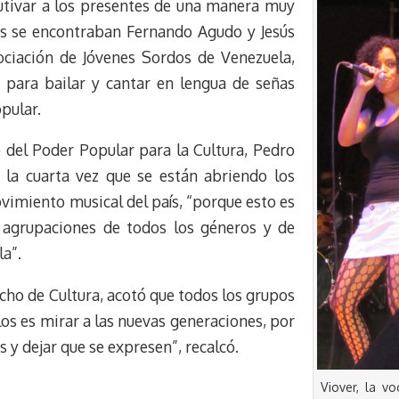
autivar a los presentes de una manera muy
los se encontraban Fernando Agudo y Jesús
ciación de Jóvenes Sordos de Venezuela,
 para bailar y cantar en lengua de señas
pular.
o del Poder Popular para la Cultura, Pedro
s la cuarta vez que se están abriendo los
vimiento musical del país, “porque esto es
 agrupaciones de todos los géneros y de
la”.
acho de Cultura, acotó que todos los grupos
los es mirar a las nuevas generaciones, por
s y dejar que se expresen”, recalcó.
Viover, la v