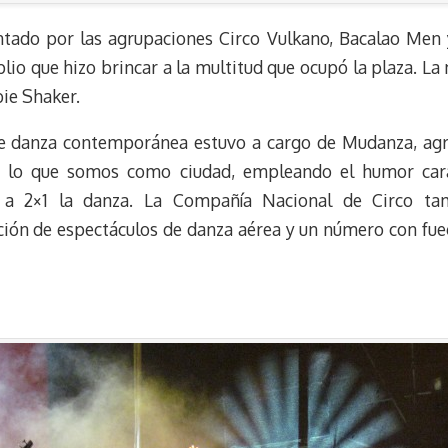
entado por las agrupaciones Circo Vulkano, Bacalao Men 
lio que hizo brincar a la multitud que ocupó la plaza. La
bie Shaker.
de danza contemporánea estuvo a cargo de Mudanza, agr
de lo que somos como ciudad, empleando el humor car
, a 2×1 la danza. La Compañía Nacional de Circo ta
ación de espectáculos de danza aérea y un número con fue