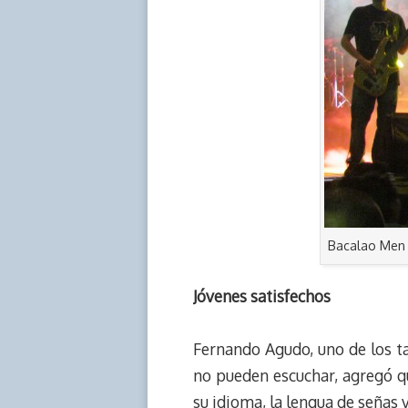
Bacalao Men 
Jóvenes satisfechos
Fernando Agudo, uno de los t
no pueden escuchar, agregó que
su idioma, la lengua de señas 