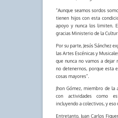
“Aunque seamos sordos somos 
tienen hijos con esta condici
apoyo y nunca los limiten. E
gracias Ministerio de la Cultur
Por su parte, Jesús Sánchez ex
las Artes Escénicas y Musical
que nunca no vamos a dejar n
no detenernos, porque esta e
cosas mayores”.
Jhon Gómez, miembro de la a
con actividades como est
incluyendo a colectivos, y eso 
Entretanto, Juan Carlos Figue