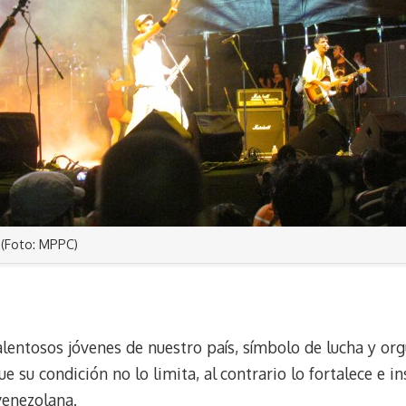
(Foto: MPPC)
alentosos jóvenes de nuestro país, símbolo de lucha y or
 su condición no lo limita, al contrario lo fortalece e in
venezolana.