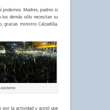
sí podemos. Madres, padres si
 a los demás sólo necesitan su
 gracias ministro Calzadilla,
 asistente
o por la actividad y acotó que