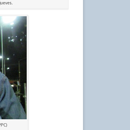
jueves.
PPC)