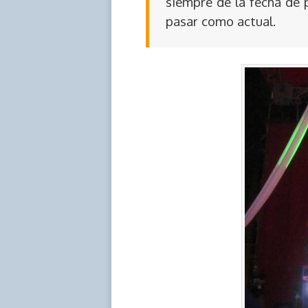
siempre de la fecha de 
pasar como actual.