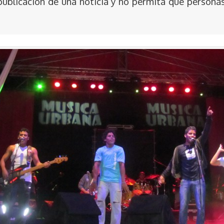
publicación de una noticia y no permita que persona