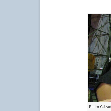
Pedro Calzadi