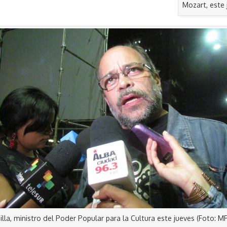
Mozart, este 
lla, ministro del Poder Popular para la Cultura este jueves (Foto: M