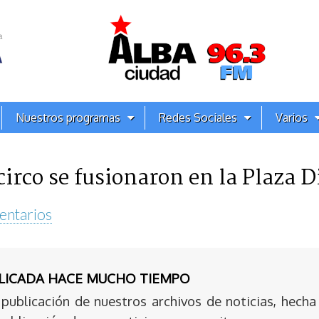
Nuestros programas
Redes Sociales
Varios
irco se fusionaron en la Plaza D
entarios
BLICADA HACE MUCHO TIEMPO
publicación de nuestros archivos de noticias, hecha