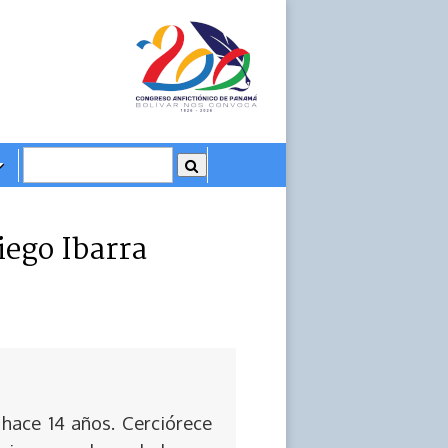
iego Ibarra
 hace 14 años. Cerciórece