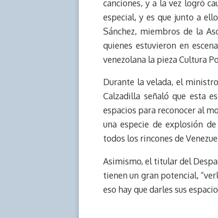
canciones, y a la vez logró c
especial, y es que junto a el
Sánchez, miembros de la Aso
quienes estuvieron en escena
venezolana la pieza Cultura Po
Durante la velada, el ministr
Calzadilla señaló que esta e
espacios para reconocer al mo
una especie de explosión de
todos los rincones de Venezue
Asimismo, el titular del Desp
tienen un gran potencial, “ver
eso hay que darles sus espacio