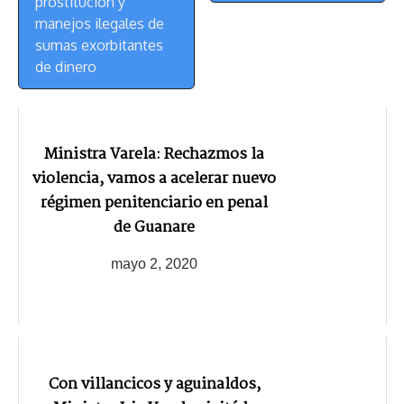
prostitución y
manejos ilegales de
sumas exorbitantes
de dinero
Ministra Varela: Rechazmos la
violencia, vamos a acelerar nuevo
régimen penitenciario en penal
de Guanare
mayo 2, 2020
Con villancicos y aguinaldos,