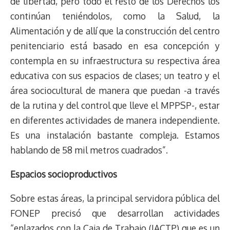
de libertad, pero todo el resto de los Derechos los
continúan teniéndolos, como la Salud, la
Alimentación y de allí que la construcción del centro
penitenciario está basado en esa concepción y
contempla en su infraestructura su respectiva área
educativa con sus espacios de clases; un teatro y el
área sociocultural de manera que puedan -a través
de la rutina y del control que lleve el MPPSP-, estar
en diferentes actividades de manera independiente.
Es una instalación bastante compleja. Estamos
hablando de 58 mil metros cuadrados”.
Espacios socioproductivos
Sobre estas áreas, la principal servidora pública del
FONEP precisó que desarrollan actividades
“enlazados con la Caja de Trabajo (IACTP) que es un